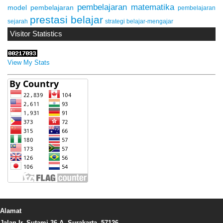
pembelajaran matematika
model pembelajaran
pembelajaran
prestasi belajar
sejarah
strategi belajar-mengajar
Visitor Statistics
View My Stats
Alamat
Jalan Ir. Sutami 36 A, Surakarta, 57126