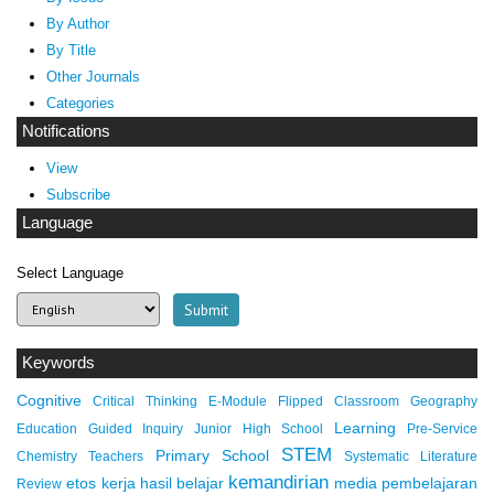
By Author
By Title
Other Journals
Categories
Notifications
View
Subscribe
Language
Select Language
Keywords
Cognitive
Critical Thinking
E-Module
Flipped Classroom
Geography
Learning
Education
Guided Inquiry
Junior High School
Pre-Service
STEM
Primary School
Chemistry Teachers
Systematic Literature
kemandirian
etos kerja
hasil belajar
media pembelajaran
Review