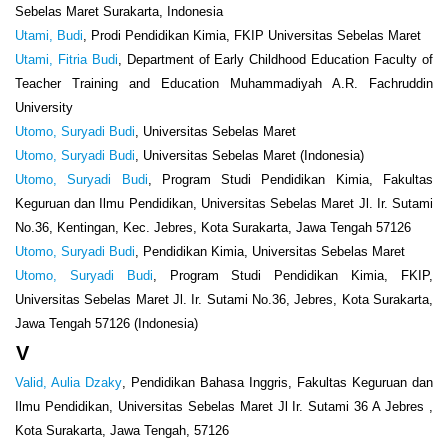
Sebelas Maret Surakarta, Indonesia
Utami, Budi
, Prodi Pendidikan Kimia, FKIP Universitas Sebelas Maret
Utami, Fitria Budi
, Department of Early Childhood Education Faculty of
Teacher Training and Education Muhammadiyah A.R. Fachruddin
University
Utomo, Suryadi Budi
, Universitas Sebelas Maret
Utomo, Suryadi Budi
, Universitas Sebelas Maret (Indonesia)
Utomo, Suryadi Budi
, Program Studi Pendidikan Kimia, Fakultas
Keguruan dan Ilmu Pendidikan, Universitas Sebelas Maret Jl. Ir. Sutami
No.36, Kentingan, Kec. Jebres, Kota Surakarta, Jawa Tengah 57126
Utomo, Suryadi Budi
, Pendidikan Kimia, Universitas Sebelas Maret
Utomo, Suryadi Budi
, Program Studi Pendidikan Kimia, FKIP,
Universitas Sebelas Maret Jl. Ir. Sutami No.36, Jebres, Kota Surakarta,
Jawa Tengah 57126 (Indonesia)
V
Valid, Aulia Dzaky
, Pendidikan Bahasa Inggris, Fakultas Keguruan dan
Ilmu Pendidikan, Universitas Sebelas Maret Jl Ir. Sutami 36 A Jebres ,
Kota Surakarta, Jawa Tengah, 57126