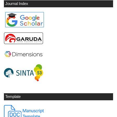
Journal Index
Template