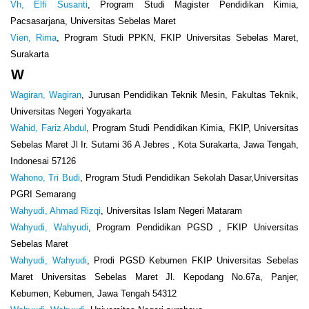
Vh, Elfi Susanti
, Program Studi Magister Pendidikan Kimia,
Pacsasarjana, Universitas Sebelas Maret
Vien, Rima
, Program Studi PPKN, FKIP Universitas Sebelas Maret,
Surakarta
W
Wagiran, Wagiran
, Jurusan Pendidikan Teknik Mesin, Fakultas Teknik,
Universitas Negeri Yogyakarta
Wahid, Fariz Abdul
, Program Studi Pendidikan Kimia, FKIP, Universitas
Sebelas Maret Jl Ir. Sutami 36 A Jebres , Kota Surakarta, Jawa Tengah,
Indonesai 57126
Wahono, Tri Budi
, Program Studi Pendidikan Sekolah Dasar,Universitas
PGRI Semarang
Wahyudi, Ahmad Rizqi
, Universitas Islam Negeri Mataram
Wahyudi, Wahyudi
, Program Pendidikan PGSD , FKIP Universitas
Sebelas Maret
Wahyudi, Wahyudi
, Prodi PGSD Kebumen FKIP Universitas Sebelas
Maret Universitas Sebelas Maret Jl. Kepodang No.67a, Panjer,
Kebumen, Kebumen, Jawa Tengah 54312