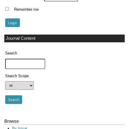
Remember me
Journal Content
Search
Search Scope
Browse
By Issue