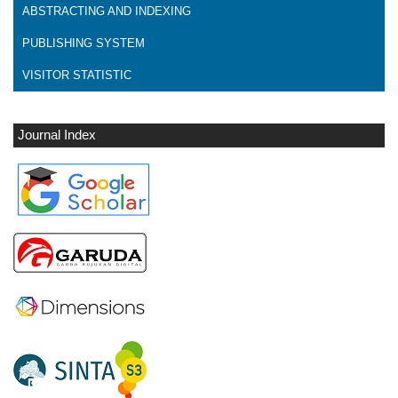
ABSTRACTING AND INDEXING
PUBLISHING SYSTEM
VISITOR STATISTIC
Journal Index