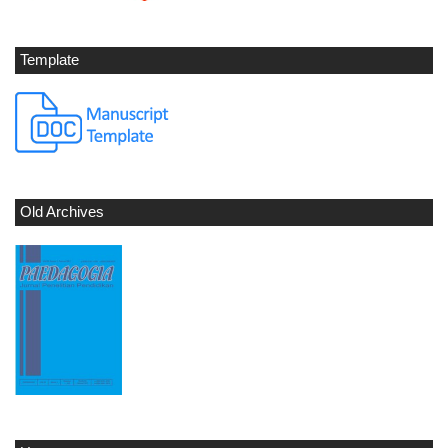
Template
Old Archives