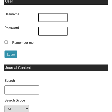
User
Username
Password
Remember me
Journal Content
Search
Search Scope