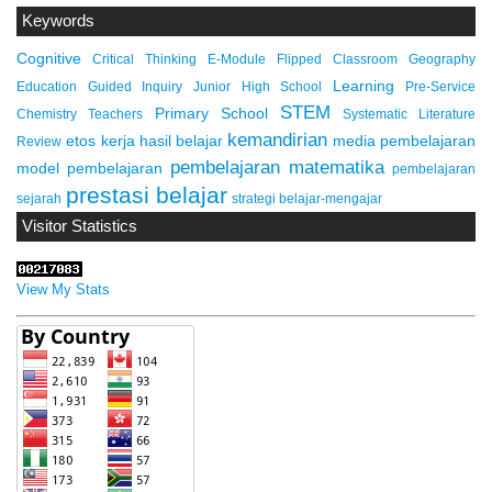
Keywords
Cognitive
Critical Thinking
E-Module
Flipped Classroom
Geography
Learning
Education
Guided Inquiry
Junior High School
Pre-Service
STEM
Primary School
Chemistry Teachers
Systematic Literature
kemandirian
etos kerja
hasil belajar
media pembelajaran
Review
pembelajaran matematika
model pembelajaran
pembelajaran
prestasi belajar
sejarah
strategi belajar-mengajar
Visitor Statistics
View My Stats