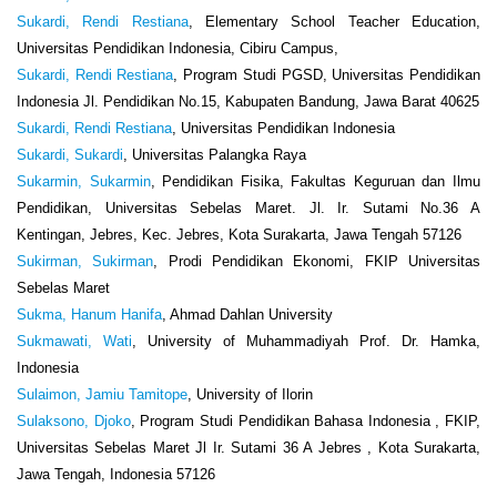
Sukardi, Rendi Restiana
, Elementary School Teacher Education,
Universitas Pendidikan Indonesia, Cibiru Campus,
Sukardi, Rendi Restiana
, Program Studi PGSD, Universitas Pendidikan
Indonesia Jl. Pendidikan No.15, Kabupaten Bandung, Jawa Barat 40625
Sukardi, Rendi Restiana
, Universitas Pendidikan Indonesia
Sukardi, Sukardi
, Universitas Palangka Raya
Sukarmin, Sukarmin
, Pendidikan Fisika, Fakultas Keguruan dan Ilmu
Pendidikan, Universitas Sebelas Maret. Jl. Ir. Sutami No.36 A
Kentingan, Jebres, Kec. Jebres, Kota Surakarta, Jawa Tengah 57126
Sukirman, Sukirman
, Prodi Pendidikan Ekonomi, FKIP Universitas
Sebelas Maret
Sukma, Hanum Hanifa
, Ahmad Dahlan University
Sukmawati, Wati
, University of Muhammadiyah Prof. Dr. Hamka,
Indonesia
Sulaimon, Jamiu Tamitope
, University of Ilorin
Sulaksono, Djoko
, Program Studi Pendidikan Bahasa Indonesia , FKIP,
Universitas Sebelas Maret Jl Ir. Sutami 36 A Jebres , Kota Surakarta,
Jawa Tengah, Indonesia 57126