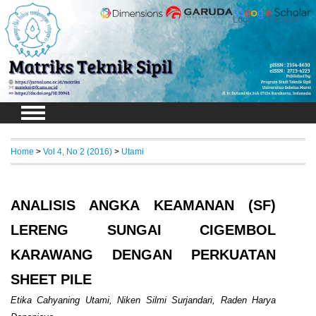
Login
Register
Home
>
Vol 4, No 2 (2016)
>
Utami
ANALISIS ANGKA KEAMANAN (SF)
LERENG SUNGAI CIGEMBOL
KARAWANG DENGAN PERKUATAN
SHEET PILE
Etika Cahyaning Utami, Niken Silmi Surjandari, Raden Harya