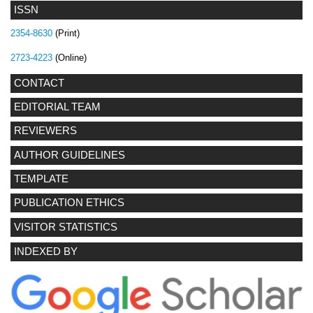
ISSN
2354-8630
(Print)
2723-4223
(Online)
CONTACT
EDITORIAL TEAM
REVIEWERS
AUTHOR GUIDELINES
TEMPLATE
PUBLICATION ETHICS
VISITOR STATISTICS
INDEXED BY