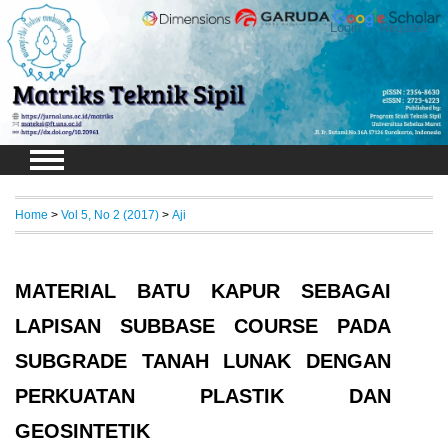
Login
Register
Home
>
Vol 5, No 2 (2017)
>
Aji
MATERIAL BATU KAPUR SEBAGAI
LAPISAN SUBBASE COURSE PADA
SUBGRADE TANAH LUNAK DENGAN
PERKUATAN PLASTIK DAN
GEOSINTETIK