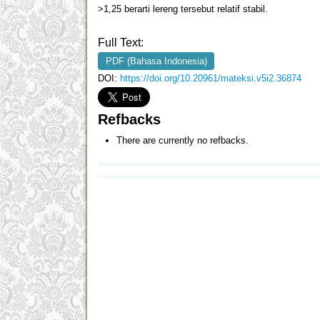
>1,25 berarti lereng tersebut relatif stabil.
Full Text:
PDF (Bahasa Indonesia)
DOI:
https://doi.org/10.20961/mateksi.v5i2.36874
Refbacks
There are currently no refbacks.