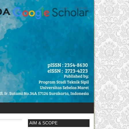
Login
Register
AIM & SCOPE