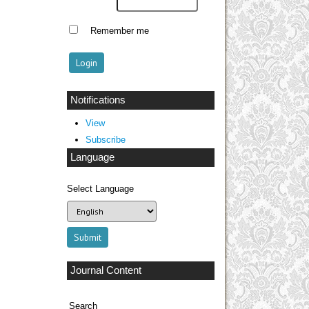
Remember me
Notifications
View
Subscribe
Language
Select Language
Journal Content
Search