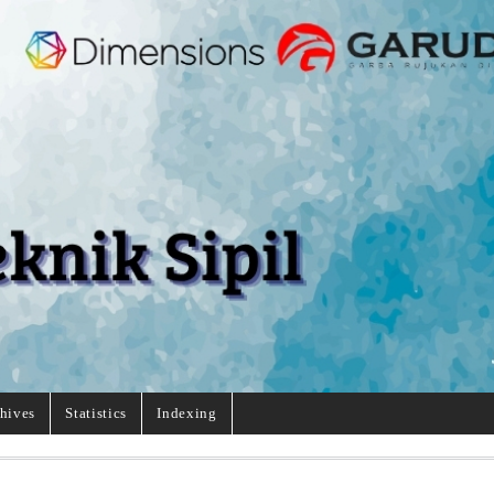
hives
Statistics
Indexing