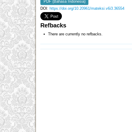
PDF (Bahasa Indonesia)
DOI:
https://doi.org/10.20961/mateksi.v6i3.36554
Refbacks
There are currently no refbacks.