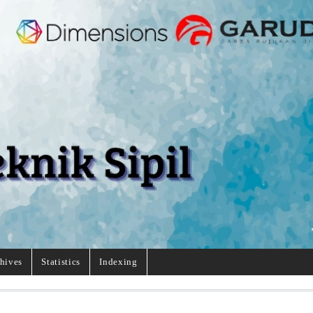
hives
Statistics
Indexing