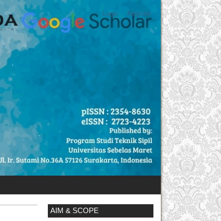
Login
Register
AIM & SCOPE