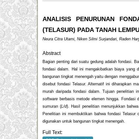
ANALISIS PENURUNAN FON
(TELASUR) PADA TANAH LEM
Neura Citra Utami, Niken Silmi Surjandari, Raden Ha
Abstract
Bagian penting dari suatu gedung adalah fondasi.
fondasi dalam. Hal ini mengakibatkan biaya yang d
bangunan tingkat menengah yaitu dengan menggabung
disebut fondasi Telasur. Alternatif ini diharapka
murah daripada fondasi dalam. Tujuan penelitian i
software
berbasis metode elemen hingga. Fondasi di
sumuran (
L/d
). Hasil penelitian menunjukkan bahwa
Penelitian ini membuktikan bahwa fondasi Telasur
digunakan untuk bangunan tingkat menengah.
Full Text: