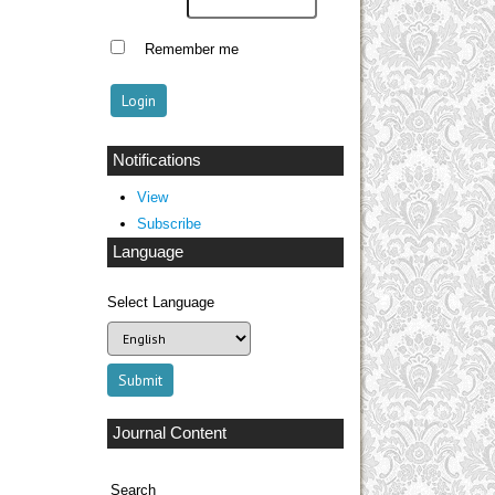
Remember me
Notifications
View
Subscribe
Language
Select Language
Journal Content
Search