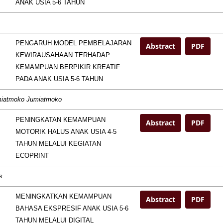
ANAK USIA 5-6 TAHUN
PENGARUH MODEL PEMBELAJARAN
Abstract
PDF
KEWIRAUSAHAAN TERHADAP
KEMAMPUAN BERPIKIR KREATIF
PADA ANAK USIA 5-6 TAHUN
umiatmoko Jumiatmoko
PENINGKATAN KEMAMPUAN
Abstract
PDF
MOTORIK HALUS ANAK USIA 4-5
TAHUN MELALUI KEGIATAN
ECOPRINT
s
MENINGKATKAN KEMAMPUAN
Abstract
PDF
BAHASA EKSPRESIF ANAK USIA 5-6
TAHUN MELALUI DIGITAL