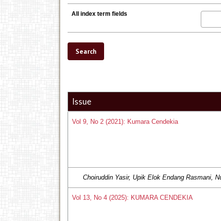
All index term fields
Issue
Vol 9, No 2 (2021): Kumara Cendekia
Choiruddin Yasir, Upik Elok Endang Rasmani, 
Vol 13, No 4 (2025): KUMARA CENDEKIA