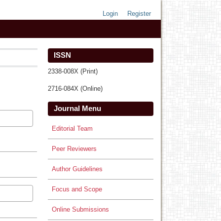
Login
Register
ISSN
2338-008X (Print)
2716-084X (Online)
Journal Menu
Editorial Team
Peer Reviewers
Author Guidelines
Focus and Scope
Online Submissions