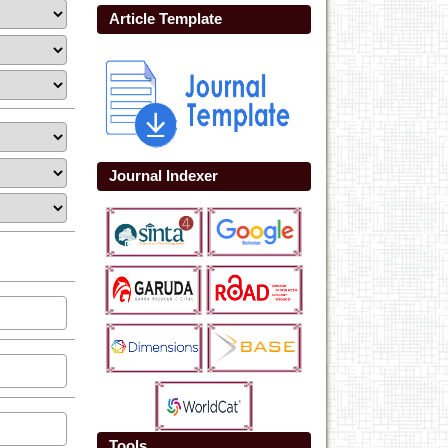
Article Template
Journal Indexer
Tools