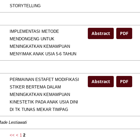
STORYTELLING
IMPLEMENTASI METODE
Abstract
PDF
MENDONGENG UNTUK
MENINGKATKAN KEMAMPUAN
MENYIMAK ANAK USIA 5-6 TAHUN
PERMAINAN ESTAFET MODIFIKASI
Abstract
PDF
STIKER BERTEMA DALAM
MENINGKATKAN KEMAMPUAN
KINESTETIK PADA ANAK USIA DINI
DI TK TUNAS MEKAR TIMPAG
Made Lestiawati
<<
<
1
2