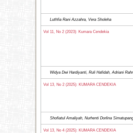
Luthfia Rani Azzahra, Vera Sholeha
Vol 11, No 2 (2023): Kumara Cendekia
Widya Dwi Hardiyanti, Ruli Hafidah, Adriani R
Vol 13, No 2 (2025): KUMARA CENDEKIA
Shofiatul Amaliyah, Nurhenti Dorlina Simatupa
Vol 13, No 4 (2025): KUMARA CENDEKIA