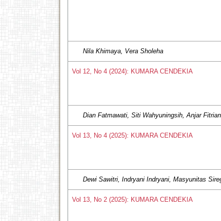
Nila Khimaya, Vera Sholeha
Vol 12, No 4 (2024): KUMARA CENDEKIA
Dian Fatmawati, Siti Wahyuningsih, Anjar Fitria
Vol 13, No 4 (2025): KUMARA CENDEKIA
Dewi Sawitri, Indryani Indryani, Masyunitas Sire
Vol 13, No 2 (2025): KUMARA CENDEKIA