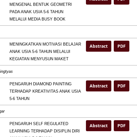
MENGENAL BENTUK GEOMETRI
PADA ANAK USIA 5-6 TAHUN
MELALUI MEDIA BUSY BOOK
MENINGKATKAN MOTIVASI BELAJAR
Abstract
PDF
ANAK USIA 5-6 TAHUN MELALUI
KEGIATAN MENYUSUN MAKET
ningtyas
PENGARUH DIAMOND PAINTING
Abstract
PDF
TERHADAP KREATIVITAS ANAK USIA
5-6 TAHUN
gar
PENGARUH SELF REGULATED
Abstract
PDF
LEARNING TERHADAP DISIPLIN DIRI