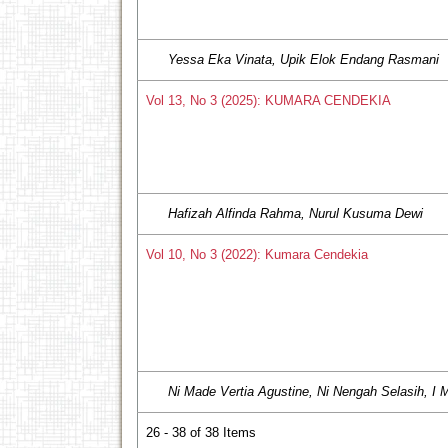
Yessa Eka Vinata, Upik Elok Endang Rasmani
Vol 13, No 3 (2025): KUMARA CENDEKIA
Hafizah Alfinda Rahma, Nurul Kusuma Dewi
Vol 10, No 3 (2022): Kumara Cendekia
Ni Made Vertia Agustine, Ni Nengah Selasih, I 
26 - 38 of 38 Items