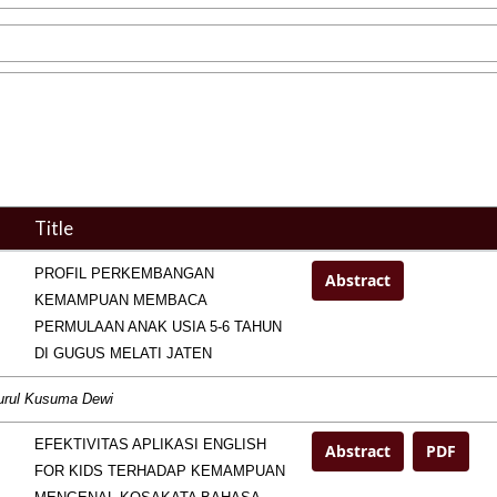
Title
PROFIL PERKEMBANGAN
Abstract
KEMAMPUAN MEMBACA
PERMULAAN ANAK USIA 5-6 TAHUN
DI GUGUS MELATI JATEN
Nurul Kusuma Dewi
EFEKTIVITAS APLIKASI ENGLISH
Abstract
PDF
FOR KIDS TERHADAP KEMAMPUAN