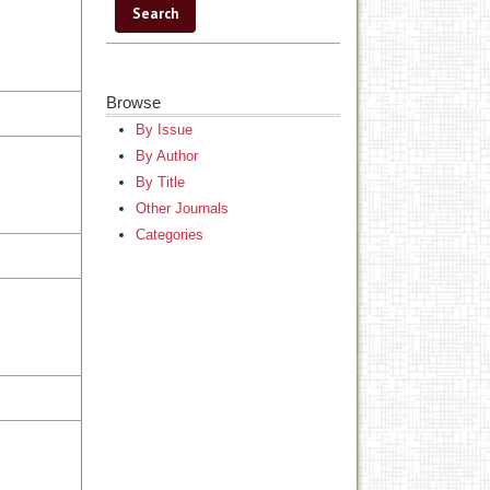
Browse
By Issue
By Author
By Title
Other Journals
Categories