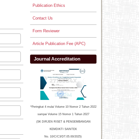
Publication Ethics
Contact Us
Form Reviewer
Article Publication Fee (APC)
Journal Accreditation
*Peringkat 4 mulai Volume 10 Nomor 2 Tahun 2022
sampai Volume 15 Nomor 1 Tahun 2027
(SK DIRJEN RISET & PENGEMBANGAN
KEMDIKTI SAINTEK
No. 10/C/C3/DT.05.00/2025)