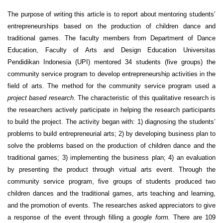
The purpose of writing this article is to report about mentoring students’
entrepreneurships based on the production of children dance and
traditional games. The faculty members from Department of Dance
Education, Faculty of Arts and Design Education Universitas
Pendidikan Indonesia (UPI) mentored 34 students (five groups) the
community service program to develop entrepreneurship activities in the
field of arts. The method for the community service program used a
project based research
. The characteristic of this qualitative research is
the researchers actively participate in helping the research participants
to build the project. The activity began with: 1) diagnosing the students’
problems to build entrepreneurial arts; 2) by developing business plan to
solve the problems based on the production of children dance and the
traditional games; 3) implementing the business plan; 4) an evaluation
by presenting the product through virtual arts event. Through the
community service program, five groups of students produced two
children dances and the traditional games, arts teaching and learning,
and the promotion of events. The researches asked appreciators to give
a response of the event through filling a
google form.
There are 109