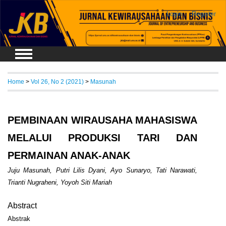
Login
Register
Home
>
Vol 26, No 2 (2021)
>
Masunah
PEMBINAAN WIRAUSAHA MAHASISWA
MELALUI PRODUKSI TARI DAN
PERMAINAN ANAK-ANAK
Juju Masunah, Putri Lilis Dyani, Ayo Sunaryo, Tati Narawati,
Trianti Nugraheni, Yoyoh Siti Mariah
Abstract
Abstrak