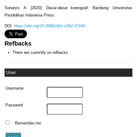
Sunaryo, A. (2020).
Dasar-dasar koreografi
. Bandung: Universitas
Pendidikan Indonesia Press.
DOI:
https://doi.org/10.20961/jkb.v26i2.47244
Refbacks
There are currently no refbacks.
User
Username
Password
Remember me