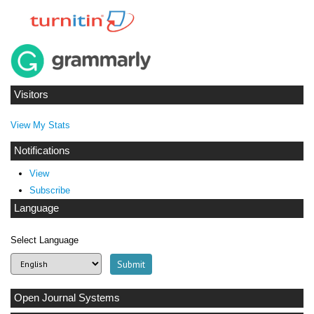
Visitors
View My Stats
Notifications
View
Subscribe
Language
Select Language
Open Journal Systems