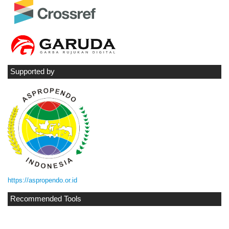
Supported by
https://aspropendo.or.id
Recommended Tools