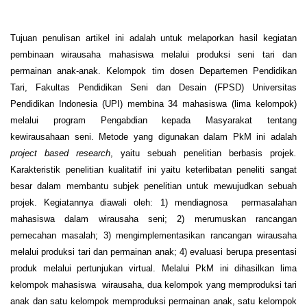
Tujuan penulisan artikel ini adalah untuk melaporkan hasil kegiatan
pembinaan wirausaha mahasiswa melalui produksi seni tari dan
permainan anak-anak. Kelompok tim dosen Departemen Pendidikan
Tari, Fakultas Pendidikan Seni dan Desain (FPSD) Universitas
Pendidikan Indonesia (UPI) membina 34 mahasiswa (lima kelompok)
melalui program Pengabdian kepada Masyarakat tentang
kewirausahaan seni. Metode yang digunakan dalam PkM ini adalah
project based research
, yaitu sebuah penelitian berbasis projek
.
Karakteristik penelitian kualitatif ini yaitu keterlibatan peneliti sangat
besar dalam membantu subjek penelitian untuk mewujudkan sebuah
projek. Kegiatannya diawali oleh: 1) mendiagnosa permasalahan
mahasiswa dalam wirausaha seni; 2) merumuskan rancangan
pemecahan masalah; 3) mengimplementasikan rancangan wirausaha
melalui produksi tari dan permainan anak; 4) evaluasi berupa presentasi
produk melalui pertunjukan virtual. Melalui PkM ini dihasilkan lima
kelompok mahasiswa wirausaha, dua kelompok yang memproduksi tari
anak dan satu kelompok memproduksi permainan anak, satu kelompok