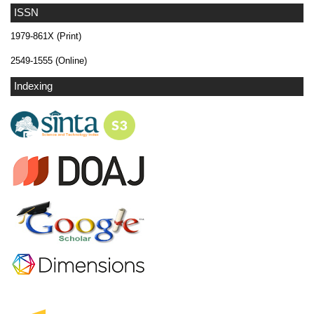
ISSN
1979-861X (Print)
2549-1555 (Online)
Indexing