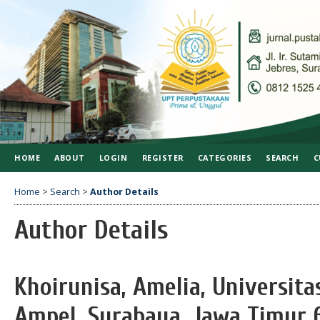
HOME
ABOUT
LOGIN
REGISTER
CATEGORIES
SEARCH
C
Home
>
Search
>
Author Details
Author Details
Khoirunisa, Amelia, Universita
Ampel, Surabaya, Jawa Timur 6