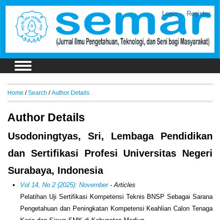
Login
Register
Home
/
Search
/
Author Details
Author Details
Usodoningtyas, Sri, Lembaga Pendidikan
dan Sertifikasi Profesi Universitas Negeri
Surabaya, Indonesia
Vol 14, No 2 (2025): November
- Articles
Pelatihan Uji Sertifikasi Kompetensi Teknis BNSP Sebagai Sarana
Pengetahuan dan Peningkatan Kompetensi Keahlian Calon Tenaga