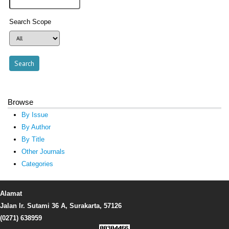
Search Scope
Browse
By Issue
By Author
By Title
Other Journals
Categories
Alamat
Jalan Ir. Sutami 36 A, Surakarta, 57126
(0271) 638959