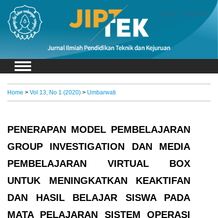
Login
Register
Home
>
Vol 13, No 1 (2020)
>
Umbarwati
PENERAPAN MODEL PEMBELAJARAN
GROUP INVESTIGATION DAN MEDIA
PEMBELAJARAN VIRTUAL BOX
UNTUK MENINGKATKAN KEAKTIFAN
DAN HASIL BELAJAR SISWA PADA
MATA PELAJARAN SISTEM OPERASI