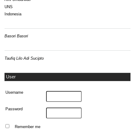
UNS
Indonesia
Basori Basori
Taufiq Lilo Adi Sucipto
User
Username
Password
Remember me