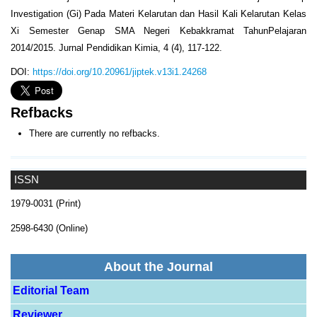
Investigation (Gi) Pada Materi Kelarutan dan Hasil Kali Kelarutan Kelas
Xi Semester Genap SMA Negeri Kebakkramat TahunPelajaran
2014/2015. Jurnal Pendidikan Kimia, 4 (4), 117-122.
DOI:
https://doi.org/10.20961/jiptek.v13i1.24268
Refbacks
There are currently no refbacks.
ISSN
1979-0031 (Print)
2598-6430 (Online)
About the Journal
Editorial Team
Reviewer