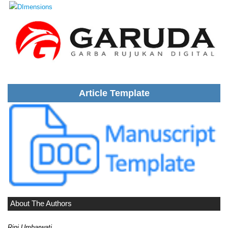
Article Template
About The Authors
Rini Umbarwati