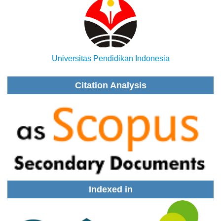
Universitas Pendidikan Indonesia
Citation Analysis
Indexed in