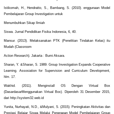
Istikomah, H., Hendratto, S., Bambang, S. (2010). enggunaan Model
Pembelajaran Group Investigation untuk
Menumbuhkan Sikap Ilmiah
Siswa. Jurnal Pendidikan Fisika Indonesia, 6, 40.
Mansur. (2013). Melaksanakan PTK (Penelitian Tindakan Kelas) itu
Mudah (Classroom
Action Research). Jakarta : Bumi Aksara.
Sharan, Y. &Sharan, S. 1989. Group Investigation Expands Cooperative
Learning. Assosiation for Supervision and Curriculum Development,
hlm. 17.
Wakhid. (2011). Menginstall OS Dengan Virtual Box
(DasardasarMenggunakan Virtual Box). Diperoleh 31 Desember 2015,
dari http://system32.web.id
Yunita, Nurhayati, N.D., &Mulyani, S. (2015). Peningkatan Aktivitas dan
Prestasi Belajar Siswa Melalui Penerapan Model Pembelajaran Group