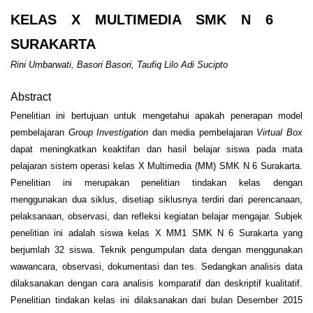
KELAS X MULTIMEDIA SMK N 6
SURAKARTA
Rini Umbarwati, Basori Basori, Taufiq Lilo Adi Sucipto
Abstract
Penelitian ini bertujuan untuk mengetahui apakah penerapan model
pembelajaran
Group Investigation
dan media pembelajaran
Virtual Box
dapat meningkatkan keaktifan dan hasil belajar siswa pada mata
pelajaran sistem operasi kelas X Multimedia (MM) SMK N 6 Surakarta.
Penelitian ini merupakan penelitian tindakan kelas dengan
menggunakan dua siklus, disetiap siklusnya terdiri dari perencanaan,
pelaksanaan, observasi, dan refleksi kegiatan belajar mengajar. Subjek
penelitian ini adalah siswa kelas X MM1 SMK N 6 Surakarta yang
berjumlah 32 siswa. Teknik pengumpulan data dengan menggunakan
wawancara, observasi, dokumentasi dan tes. Sedangkan analisis data
dilaksanakan dengan cara analisis komparatif dan deskriptif kualitatif.
Penelitian tindakan kelas ini dilaksanakan dari bulan Desember 2015