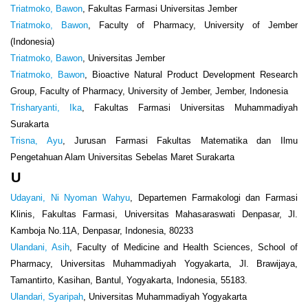
Triatmoko, Bawon
, Fakultas Farmasi Universitas Jember
Triatmoko, Bawon
, Faculty of Pharmacy, University of Jember
(Indonesia)
Triatmoko, Bawon
, Universitas Jember
Triatmoko, Bawon
, Bioactive Natural Product Development Research
Group, Faculty of Pharmacy, University of Jember, Jember, Indonesia
Trisharyanti, Ika
, Fakultas Farmasi Universitas Muhammadiyah
Surakarta
Trisna, Ayu
, Jurusan Farmasi Fakultas Matematika dan Ilmu
Pengetahuan Alam Universitas Sebelas Maret Surakarta
U
Udayani, Ni Nyoman Wahyu
, Departemen Farmakologi dan Farmasi
Klinis, Fakultas Farmasi, Universitas Mahasaraswati Denpasar, Jl.
Kamboja No.11A, Denpasar, Indonesia, 80233
Ulandani, Asih
, Faculty of Medicine and Health Sciences, School of
Pharmacy, Universitas Muhammadiyah Yogyakarta, Jl. Brawijaya,
Tamantirto, Kasihan, Bantul, Yogyakarta, Indonesia, 55183.
Ulandari, Syaripah
, Universitas Muhammadiyah Yogyakarta