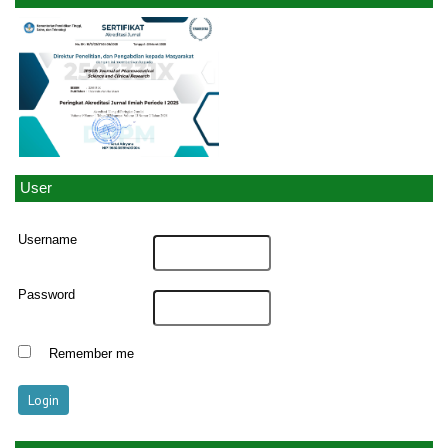
User
Username
Password
Remember me