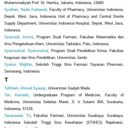
Muhammadiyah Prof. Dr. Hamka, Jakarta, Indonesia, 13460
Syafhan, Nadia Farhanah
, Faculty of Pharmacy, Universitas Indonesia,
Depok, West Java, Indonesia Unit of Pharmacy and Central Sterile
Supply Department, Universitas Indonesia Hospital, Depok, West Java,
Indonesia
Syamsidi, Armini
, Program Studi Farmasi, Fakultas Matematika dan
Ilmu Pengetahuan Alam, Universitas Tadulako, Palu, Indonesia
Syamsurizal, Syamsurizal
, Program Studi Pendidikan Kimia, Fakultas
Keguruan dan Ilmu Pendidikan, Universitas Jambi
Syukur, Mighfar
, Sekolah Tinggi Ilmu Farmasi Yayasan Pharmasi,
Semarang, Indonesia
T
Tafrihani, Ahmad Syauqy
, Universitas Gadjah Mada
Tan, Kenneth
, Undergraduate Program of Medicine, Faculty of
Medicine, Universitas Sebelas Maret, Jl. Ir. Sutami 36A, Surakarta,
Indonesia, 57126.
Tanayawati, Tri
, Fakultas Farmasi, Universitas Surabaya, Surabaya,
Indonesia Sekolah Tinggi Ilmu Kesehatan (STIKES) Rajekwesi,