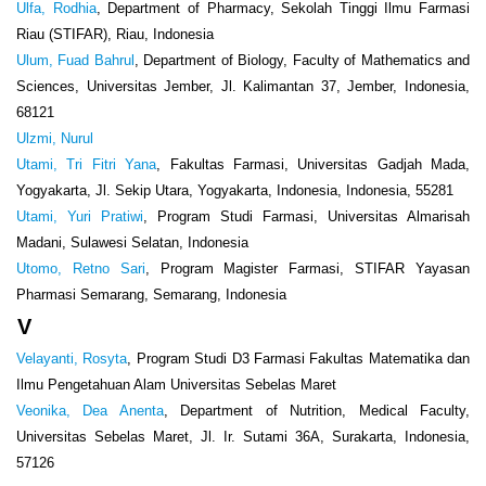
Ulfa, Rodhia
, Department of Pharmacy, Sekolah Tinggi Ilmu Farmasi
Riau (STIFAR), Riau, Indonesia
Ulum, Fuad Bahrul
, Department of Biology, Faculty of Mathematics and
Sciences, Universitas Jember, Jl. Kalimantan 37, Jember, Indonesia,
68121
Ulzmi, Nurul
Utami, Tri Fitri Yana
, Fakultas Farmasi, Universitas Gadjah Mada,
Yogyakarta, Jl. Sekip Utara, Yogyakarta, Indonesia, Indonesia, 55281
Utami, Yuri Pratiwi
, Program Studi Farmasi, Universitas Almarisah
Madani, Sulawesi Selatan, Indonesia
Utomo, Retno Sari
, Program Magister Farmasi, STIFAR Yayasan
Pharmasi Semarang, Semarang, Indonesia
V
Velayanti, Rosyta
, Program Studi D3 Farmasi Fakultas Matematika dan
Ilmu Pengetahuan Alam Universitas Sebelas Maret
Veonika, Dea Anenta
, Department of Nutrition, Medical Faculty,
Universitas Sebelas Maret, Jl. Ir. Sutami 36A, Surakarta, Indonesia,
57126