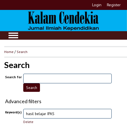
Login
Register
Home
/
Search
Search
Search for
Advanced filters
Keyword(s)
Delete