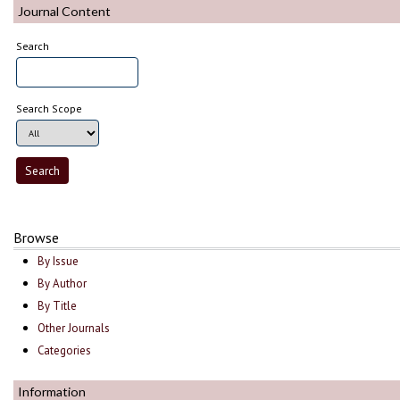
Journal Content
Search
Search Scope
Browse
By Issue
By Author
By Title
Other Journals
Categories
Information