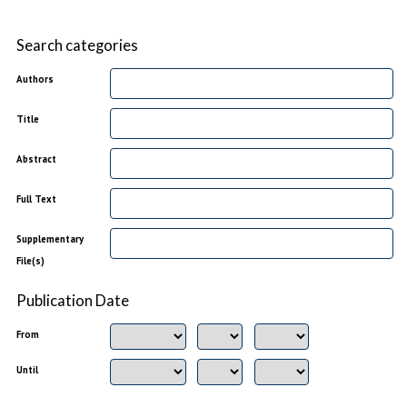
Search categories
Authors
Title
Abstract
Full Text
Supplementary
File(s)
Publication Date
From
Until