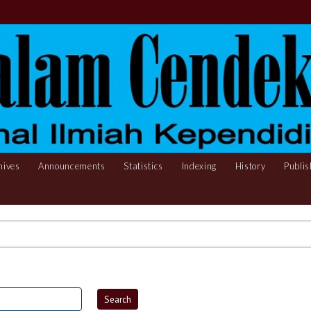
hives
Announcements
Statistics
Indexing
History
Publis