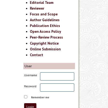
Editorial Team
Reviewer
Focus and Scope
Author Guidelines
Publication Ethics
Open Access Policy
Peer-Review Process
Copyright Notice
Online Submission
Contact
User
Username
Password
Remember me