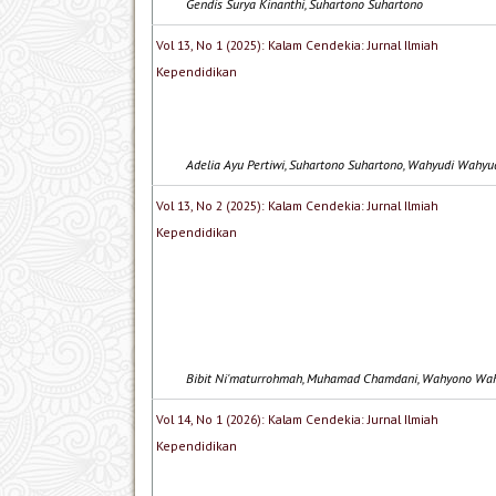
Gendis Surya Kinanthi, Suhartono Suhartono
Vol 13, No 1 (2025): Kalam Cendekia: Jurnal Ilmiah
Kependidikan
Adelia Ayu Pertiwi, Suhartono Suhartono, Wahyudi Wahyu
Vol 13, No 2 (2025): Kalam Cendekia: Jurnal Ilmiah
Kependidikan
Bibit Ni'maturrohmah, Muhamad Chamdani, Wahyono Wa
Vol 14, No 1 (2026): Kalam Cendekia: Jurnal Ilmiah
Kependidikan