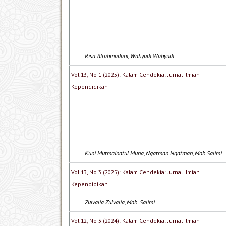
Risa Alrahmadani, Wahyudi Wahyudi
Vol 13, No 1 (2025): Kalam Cendekia: Jurnal Ilmiah
Kependidikan
Kuni Mutmainatul Muna, Ngatman Ngatman, Moh Salimi
Vol 13, No 3 (2025): Kalam Cendekia: Jurnal Ilmiah
Kependidikan
Zulvalia Zulvalia, Moh. Salimi
Vol 12, No 3 (2024): Kalam Cendekia: Jurnal Ilmiah