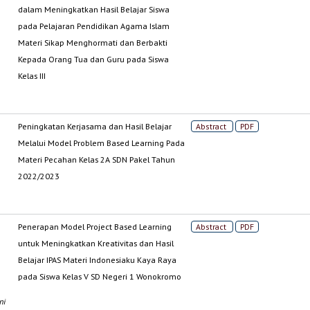
dalam Meningkatkan Hasil Belajar Siswa
pada Pelajaran Pendidikan Agama Islam
Materi Sikap Menghormati dan Berbakti
Kepada Orang Tua dan Guru pada Siswa
Kelas III
Peningkatan Kerjasama dan Hasil Belajar
Abstract
PDF
Melalui Model Problem Based Learning Pada
Materi Pecahan Kelas 2A SDN Pakel Tahun
2022/2023
Penerapan Model Project Based Learning
Abstract
PDF
untuk Meningkatkan Kreativitas dan Hasil
Belajar IPAS Materi Indonesiaku Kaya Raya
pada Siswa Kelas V SD Negeri 1 Wonokromo
ni