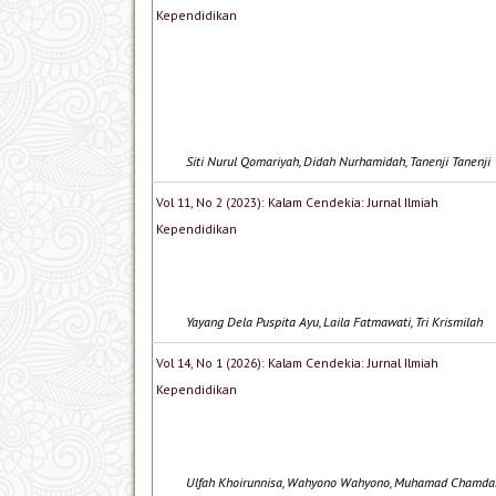
Kependidikan
Siti Nurul Qomariyah, Didah Nurhamidah, Tanenji Tanenji
Vol 11, No 2 (2023): Kalam Cendekia: Jurnal Ilmiah
Kependidikan
Yayang Dela Puspita Ayu, Laila Fatmawati, Tri Krismilah
Vol 14, No 1 (2026): Kalam Cendekia: Jurnal Ilmiah
Kependidikan
Ulfah Khoirunnisa, Wahyono Wahyono, Muhamad Chamda