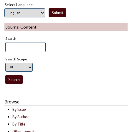
Select Language
Journal Content
Search
Search Scope
Browse
By Issue
By Author
By Title
Other Journals