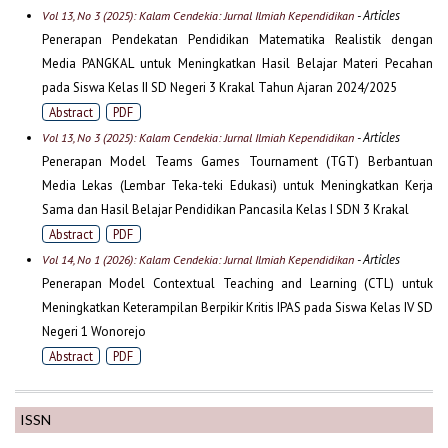
- Articles
Vol 13, No 3 (2025): Kalam Cendekia: Jurnal Ilmiah Kependidikan
Penerapan Pendekatan Pendidikan Matematika Realistik dengan
Media PANGKAL untuk Meningkatkan Hasil Belajar Materi Pecahan
pada Siswa Kelas II SD Negeri 3 Krakal Tahun Ajaran 2024/2025
Abstract
PDF
- Articles
Vol 13, No 3 (2025): Kalam Cendekia: Jurnal Ilmiah Kependidikan
Penerapan Model Teams Games Tournament (TGT) Berbantuan
Media Lekas (Lembar Teka-teki Edukasi) untuk Meningkatkan Kerja
Sama dan Hasil Belajar Pendidikan Pancasila Kelas I SDN 3 Krakal
Abstract
PDF
- Articles
Vol 14, No 1 (2026): Kalam Cendekia: Jurnal Ilmiah Kependidikan
Penerapan Model Contextual Teaching and Learning (CTL) untuk
Meningkatkan Keterampilan Berpikir Kritis IPAS pada Siswa Kelas IV SD
Negeri 1 Wonorejo
Abstract
PDF
ISSN