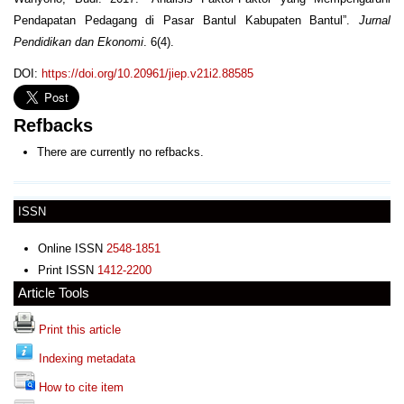
Pendapatan Pedagang di Pasar Bantul Kabupaten Bantul”.
Jurnal
Pendidikan dan Ekonomi
. 6(4).
DOI:
https://doi.org/10.20961/jiep.v21i2.88585
Refbacks
There are currently no refbacks.
ISSN
Online ISSN
2548-1851
Print ISSN
1412-2200
Article Tools
Print this article
Indexing metadata
How to cite item