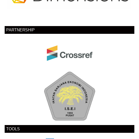
PARTNERSHIP
TOOLS