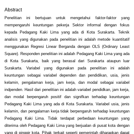
Abstract
Penelitian ini bertujuan untuk mengetahui faktor-faktor yang
mempengaruhi keuntungan pekerja Sektor informal dengan fokus
kepada Pedagang Kaki Lima yang ada di Kota Surakarta. Teknik
analisis yang digunakan pada penelitian ini adalah metode kuantitatif
menggunakan Regresi Linear Berganda dengan OLS (Ordinary Least
Square). Responden penelitian ini adalah Pedagang Kaki Lima yang ada
di Kota Surakarta, baik yang berasal dari Surakarta ataupun luar
Surakarta. Variabel yang digunakan pada penelitian ini adalah
keuntungan sebagai variabel dependen dan pendidikan, usia, jenis
kelamin, pengalaman kerja, jam kerja, dan modal sebagai variabel
indpenden. Hasil dari penelitian ini adalah variabel pendidkan, jam kerja,
dan modal berpengaruh positif dan signifkan terhadap keuntungan
Pedagang Kaki Lima yang ada di Kota Surakarta. Variabel usia, jenis
kelamin, dan pengalaman kerja tidak berpengaruh terhadap keuntungan
Pedagang Kaki Lima. Tidak terdapat perbedaan keuntungan yang
diterima oleh Pedagang Kaki Lima yang berjualan di pusat kota dengan
yang di pinggir kota. Pihak terkait seperti pemerintah diharapkan dapat