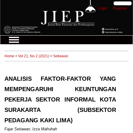
Login
Register
Home
>
Vol 21, No 2 (2021)
>
Setiawan
ANALISIS FAKTOR-FAKTOR YANG
MEMPENGARUHI KEUNTUNGAN
PEKERJA SEKTOR INFORMAL KOTA
SURAKARTA (SUBSEKTOR
PEDAGANG KAKI LIMA)
Fajar Setiawan, Izza Mafruhah