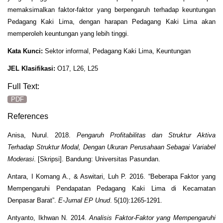
memaksimalkan faktor-faktor yang berpengaruh terhadap keuntungan
Pedagang Kaki Lima, dengan harapan Pedagang Kaki Lima akan
memperoleh keuntungan yang lebih tinggi.
Kata Kunci:
Sektor informal, Pedagang Kaki Lima, Keuntungan
JEL Klasifikasi:
O17, L26, L25
Full Text:
PDF
References
Anisa, Nurul. 2018.
Pengaruh Profitabilitas dan Struktur Aktiva
Terhadap Struktur
Modal, Dengan Ukuran Perusahaan Sebagai Variabel
Moderasi
. [Skripsi]. Bandung: Universitas Pasundan.
Antara, I Komang A., & Aswitari, Luh P. 2016. “Beberapa Faktor yang
Mempengaruhi Pendapatan Pedagang Kaki Lima di Kecamatan
Denpasar Barat”.
E-Jurnal EP Unud
. 5(10):1265-1291.
Antyanto, Ikhwan N. 2014.
Analisis Faktor-Faktor yang Mempengaruhi