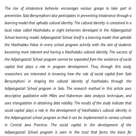
The rise of intolerance behavior encourages various groups to take part in
prevention. Solo Bersymphoni also participates in preventing intolerance through a
learning model that upholds cultural identity. The cultural identity is contained in a
local value called Hasthalaku or eight behaviors developed in the Adipangastuti
School learning model. Adipangastuti School itself is a learning model that upholds
the Hasthalaku Value in every school program activity with the aim of students
becoming more tolerant and having a Hasthalaku cultural identity. The success of
the Adipangastuti School program cannot be separated from the existence of social
capital that plays a role in program development. Thus, through this study,
researchers are interested in knowing how the role of social capital from Solo
Bersymphoni in shaping the cultural identity of hasthalaku through the
Adipangastuti School program in Solo. The research method in this article uses
descriptive qualitative with Miles and Huberman data analysis techniques, and
uses triangulation in obtaining data validity. The results of the study indicate that
social capital plays a role in the development of Hasthalaku's cultural identity in
the Adipangastuti school program so that it can be implemented in various schools
in Central Java Province. The social capital in the development of the
Adipangastuti School program is seen in the trust that forms the basis for