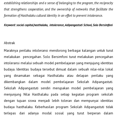
establishing relationships and a sense of belonging to the program, the reciprocity
that strengthens cooperation, and the ownership of networks that facilitate the
formation of Hasthalaku cultural identity in an effort to prevent intolerance.
Keyword:
social capital,
hasthalaku,
intolerance, Adipangastuti School, Solo Bersimfoni
Abstrak
Maraknya perilaku intoleransi mendorong berbagai kalangan untuk turut
melakukan pencegahan. Solo Bersimfoni turut melakukan pencegahan
intoleransi melalui sebuah model pembelajaran yang menjujung identitas
budaya. Identitas budaya tersebut dimuat dalam sebuah nilai-nilai lokal
yang dinamakan sebagai Hasthalaku atau delapan perilaku yang
dikembangkan dalam model pembelajaran Sekolah Adipangastuti.
Sekolah Adipangastuti sendiri merupakan model pembelajaran yang
menjunjung Nilai Hasthalaku pada setiap kegiatan program sekolah
dengan tujuan siswa menjadi lebih toleran dan mempunyai identitas
budaya hasthalaku. Keberhasilan program Sekolah Adipangastuti tidak
terlepas dari adanya modal sosial yang turut berperan dalam