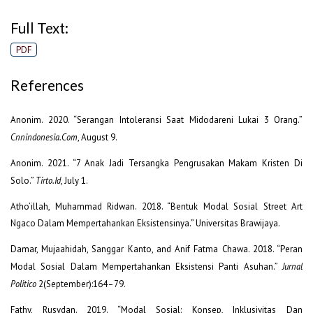
Full Text:
PDF
References
Anonim. 2020. “Serangan Intoleransi Saat Midodareni Lukai 3 Orang.”
Cnnindonesia.Com
, August 9.
Anonim. 2021. “7 Anak Jadi Tersangka Pengrusakan Makam Kristen Di
Solo.”
Tirto.Id
, July 1.
Atho’illah, Muhammad Ridwan. 2018. “Bentuk Modal Sosial Street Art
Ngaco Dalam Mempertahankan Eksistensinya.” Universitas Brawijaya.
Damar, Mujaahidah, Sanggar Kanto, and Anif Fatma Chawa. 2018. “Peran
Modal Sosial Dalam Mempertahankan Eksistensi Panti Asuhan.”
Jurnal
Politico
2(September):164–79.
Fathy, Rusydan. 2019. “Modal Sosial: Konsep, Inklusivitas Dan