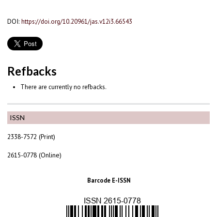
DOI:
https://doi.org/10.20961/jas.v12i3.66543
Refbacks
There are currently no refbacks.
ISSN
2338-7572 (Print)
2615-0778 (Online)
Barcode E-ISSN