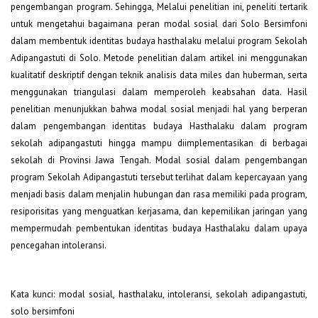
pengembangan program. Sehingga, Melalui penelitian ini, peneliti tertarik
untuk mengetahui bagaimana peran modal sosial dari Solo Bersimfoni
dalam membentuk identitas budaya hasthalaku melalui program Sekolah
Adipangastuti di Solo. Metode penelitian dalam artikel ini menggunakan
kualitatif deskriptif dengan teknik analisis data miles dan huberman, serta
menggunakan triangulasi dalam memperoleh keabsahan data. Hasil
penelitian menunjukkan bahwa modal sosial menjadi hal yang berperan
dalam pengembangan identitas budaya Hasthalaku dalam program
sekolah adipangastuti hingga mampu diimplementasikan di berbagai
sekolah di Provinsi Jawa Tengah. Modal sosial dalam pengembangan
program Sekolah Adipangastuti tersebut terlihat dalam kepercayaan yang
menjadi basis dalam menjalin hubungan dan rasa memiliki pada program,
resiporisitas yang menguatkan kerjasama, dan kepemilikan jaringan yang
mempermudah pembentukan identitas budaya Hasthalaku dalam upaya
pencegahan intoleransi.
Kata kunci: modal sosial, hasthalaku, intoleransi, sekolah adipangastuti,
solo bersimfoni