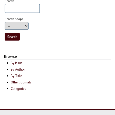
Search
Search Scope
Browse
By Issue
By Author
By Title
Other Journals
Categories