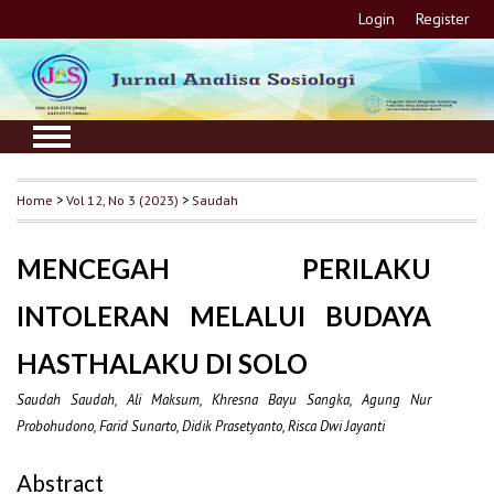
Login
Register
Home
>
Vol 12, No 3 (2023)
>
Saudah
MENCEGAH PERILAKU
INTOLERAN MELALUI BUDAYA
HASTHALAKU DI SOLO
Saudah Saudah, Ali Maksum, Khresna Bayu Sangka, Agung Nur
Probohudono, Farid Sunarto, Didik Prasetyanto, Risca Dwi Jayanti
Abstract