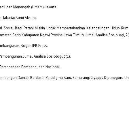
 Kecil dan Menengah (UMKM). Jakarta.
. Jakarta: Bumi Aksara.
Modal Sosial Bagi Petani Miskin Untuk Mempertahankan Kelangsungan Hidup Ru
tan Gerih Kabupaten Ngawi Provinsi Jawa Timur). Jurnal Analisa Sosiologi, 2(
embangunan. Bogor: IPB Press.
Pembangunan. Jurnal Analisa Sosiologi, 3(1).
 Perencanaan Pembangunan Nasional.
embangun Daerah Berdasar Paradigma Baru. Semarang: Clyapps Diponegoro Univ