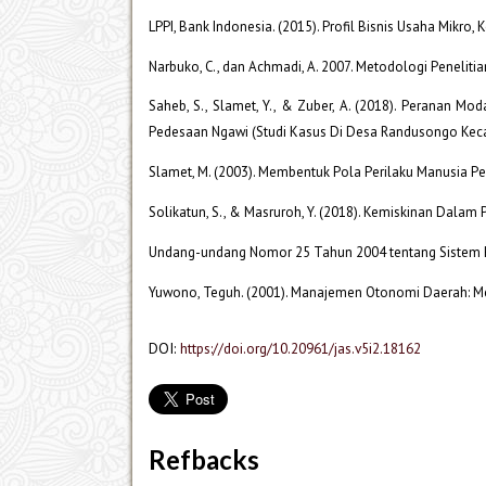
LPPI, Bank Indonesia. (2015). Profil Bisnis Usaha Mikro,
Narbuko, C., dan Achmadi, A. 2007. Metodologi Penelitian
Saheb, S., Slamet, Y., & Zuber, A. (2018). Peranan 
Pedesaan Ngawi (Studi Kasus Di Desa Randusongo Kecama
Slamet, M. (2003). Membentuk Pola Perilaku Manusia P
Solikatun, S., & Masruroh, Y. (2018). Kemiskinan Dalam 
Undang-undang Nomor 25 Tahun 2004 tentang Sistem
Yuwono, Teguh. (2001). Manajemen Otonomi Daerah: M
DOI:
https://doi.org/10.20961/jas.v5i2.18162
Refbacks