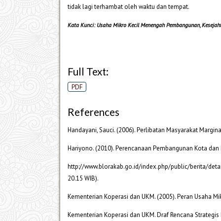
tidak lagi terhambat oleh waktu dan tempat.
Kata Kunci: Usaha Mikro Kecil Menengah Pembangunan, Kesejah
Full Text:
PDF
References
Handayani, Sauci. (2006). Perlibatan Masyarakat Margi
Hariyono. (2010). Perencanaan Pembangunan Kota dan P
http://www.blorakab.go.id/index.php/public/berita/deta
20.15 WIB).
Kementerian Koperasi dan UKM. (2005). Peran Usaha M
Kementerian Koperasi dan UKM. Draf Rencana Strategi