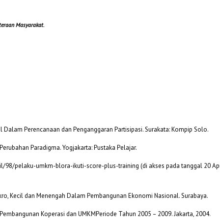
teraan Masyarakat.
nal Dalam Perencanaan dan Penganggaran Partisipasi. Surakata: Kompip Solo.
erubahan Paradigma. Yogjakarta: Pustaka Pelajar.
il/98/pelaku-umkm-blora-ikuti-score-plus-training (di akses pada tanggal 20 Ap
ikro, Kecil dan Menengah Dalam Pembangunan Ekonomi Nasional. Surabaya.
s Pembangunan Koperasi dan UMKMPeriode Tahun 2005 – 2009. Jakarta, 2004.