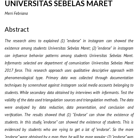
UNIVERSITAS SEBELAS MARET
Merri Febriana
Abstract
The research aims to explained (1) "endorse" in instagram can showed the
existence among students Universitas Sebelas Maret; (2) "endorse" in instagram
can influence behavior patterns among students Universitas Sebelas Maret.
Informants selected are department of comunication Universitas Sebelas Maret
2017 force. This research approach uses qualitative descriptive approach with
phenomenological type. Primary data was collected through documentation
techniques by screenshoot against instagram social media accounts belonging to
students. While secondary data obtained by interviews with informants. Test the
validity of the data used triangulation sources and triangulation methods. The data
were analyzed by data reduction, data presentation, and conclusion and
verification. The results showed that (1) "Endorse" can show the existence of
students. In this studiy, “endorse” can showed the existence of students. This is
evidenced by students who are vying to get a lot of "endorse". So the more
“endorse” were obtained by a man, then he will be more popular; (2) “endorse” was