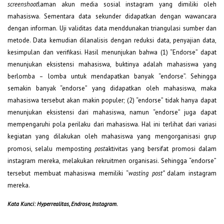
screenshoot
laman akun media sosial instagram yang dimiliki oleh
mahasiswa. Sementara data sekunder didapatkan dengan wawancara
dengan informan. Uji validitas data menddunakan triangulasi sumber dan
metode. Data kemudian dilanalisis dengan reduksi data, penyajian data,
kesimpulan dan verifikasi. Hasil menunjukan bahwa (1) “Endorse” dapat
menunjukan eksistensi mahasiswa, buktinya adalah mahasiswa yang
berlomba – lomba untuk mendapatkan banyak “endorse”. Sehingga
semakin banyak “endorse” yang didapatkan oleh mahasiswa, maka
mahasiswa tersebut akan makin populer; (2) “endorse” tidak hanya dapat
menunjukan eksistensi dari mahasiswa, namun “endorse” juga dapat
mempengaruhi pola perilaku dari mahasiswa. Hal ini terlihat dari variasi
kegiatan yang dilakukan oleh mahasiswa yang mengorganisasi grup
promosi, selalu memposting
post
aktivitas yang bersifat promosi dalam
instagram mereka, melakukan rekruitmen organisasi. Sehingga “endorse”
tersebut membuat mahasiswa memiliki “
wasting post”
dalam instagram
mereka.
Kata Kunci: Hyperrealitas, Endrose, Instagram
.