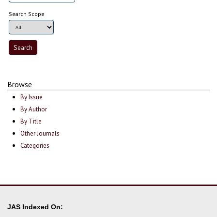
Search Scope
Browse
By Issue
By Author
By Title
Other Journals
Categories
JAS Indexed On: