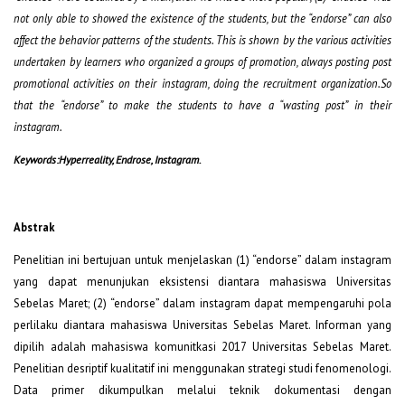
not only able to showed the existence of the students, but the “endorse” can also
affect the behavior patterns of the students. This is shown by the various activities
undertaken by learners who organized a groups of promotion, always posting post
promotional activities on their instagram, doing the recruitment organization.So
that the “endorse” to make the students to have a “wasting post” in their
instagram
.
Keywords:Hyperreality, Endrose, Instagram.
Abstrak
Penelitian ini bertujuan untuk menjelaskan (1) “endorse” dalam instagram
yang dapat menunjukan eksistensi diantara mahasiswa Universitas
Sebelas Maret; (2) “endorse” dalam instagram dapat mempengaruhi pola
perlilaku diantara mahasiswa Universitas Sebelas Maret. Informan yang
dipilih adalah mahasiswa komunitkasi 2017 Universitas Sebelas Maret.
Penelitian desriptif kualitatif ini menggunakan strategi studi fenomenologi.
Data primer dikumpulkan melalui teknik dokumentasi dengan