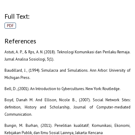
Full Text:
PDF
References
Astuti, A. P., & Rps, A. N. (2018). Teknologi Komunikasi dan Perilaku Remaja.
Jurnal Analisa Sosiologi, 3(1).
Baudillard, J., (1994). Simulacra and Simulations. Ann Arbor: University of
Michigan Press.
Bell, D.,(2001). An Introduction to Cybercultures. New York: Routledge.
Boyd, Danah M. And Ellison, Nicole B., (2007). Social Network Sites:
definition, History and Scholarship, Journal of Computer-mediated
Communication.
Bungin, M. Burhan, (2011). Penelitian kualitatif; Komunikasi, Ekonomi,
Kebijakan Publik, dan Ilmu Sosial Lainnya, Jakarta: Kencana