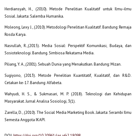
Herdiansyah, H., (2010). Metode Penelitian Kualitatif untuk Ilmu-ilmu
Sosial. Jakarta: Salemba Humanika.
Moleong, Lexy J., (2010). Metodologi Penelitian Kualitatif. Bandung: Remaja
Rosda Karya.
Nasrullah, R.,(2015). Media Sosial: Perspektif Komunikasi, Budaya, dan
Sosioteknologi. Bandung. Simbiosa Rekatama Media.
Piliang, Y. A.,(2001). Sebuah Dunia yang Menakutkan. Bandung: Mizan.
Sugiyono, (2013). Metode Penelitian Kuantitatif, Kualitatif, dan R&D.
Cetakan ke-17. Bandung: Alfabeta.
Wahyudi, H. S., & Sukmasari, M. P. (2018). Teknologi dan Kehidupan
Masyarakat. Jurnal Analisa Sosiologi, 3(1).
Zarella, D., (2010). The Social Media Marketing Book. Jakarta: Serambi Ilmu
Semesta Anggota IKAPI.
DOI:
https://doi.org/10.20961/jas.v6i2.18098