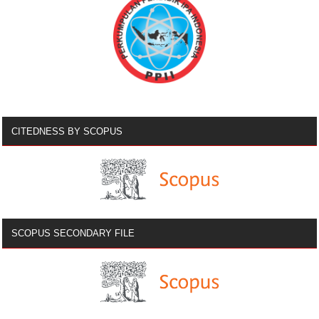
CITEDNESS BY SCOPUS
SCOPUS SECONDARY FILE