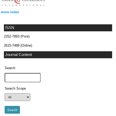
more index
ISSN
2252-7893 (Print)
2615-7489 (Online)
Journal Content
Search
Search Scope