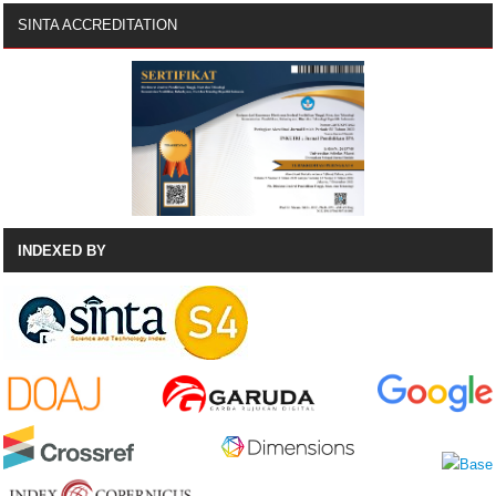
SINTA ACCREDITATION
INDEXED BY