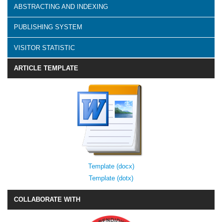
ABSTRACTING AND INDEXING
PUBLISHING SYSTEM
VISITOR STATISTIC
ARTICLE TEMPLATE
Template (docx)
Template (dotx)
COLLABORATE WITH