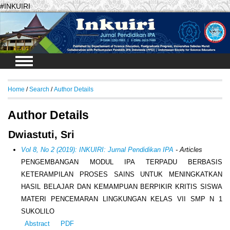
#INKUIRI
Login
Home
/
Search
/
Author Details
Author Details
Dwiastuti, Sri
Vol 8, No 2 (2019): INKUIRI: Jurnal Pendidikan IPA
- Articles
PENGEMBANGAN MODUL IPA TERPADU BERBASIS
KETERAMPILAN PROSES SAINS UNTUK MENINGKATKAN
HASIL BELAJAR DAN KEMAMPUAN BERPIKIR KRITIS SISWA
MATERI PENCEMARAN LINGKUNGAN KELAS VII SMP N 1
SUKOLILO
Abstract
PDF