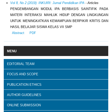
Vol 8, No 2 (2019): INKUIRI: Jurnal Pendidikan IPA
- Articles
PENGEMBANGAN MODUL IPA BERBASIS SAINTIFIK PADA
MATERI INTERAKSI MAHLUK HIDUP DENGAN LINGKUNGAN
UNTUK MENINGKATKAN KEMAMPUAN BERPIKIR KRITIS DAN
HASIL BELAJAR SISWA KELAS VII SMP
Abstract
PDF
MENU
EDITORIAL TEAM
FOCUS AND SCOPE
PUBLICATION ETHICS
AUTHOR GUIDELINES
ONLINE SUBMISSION