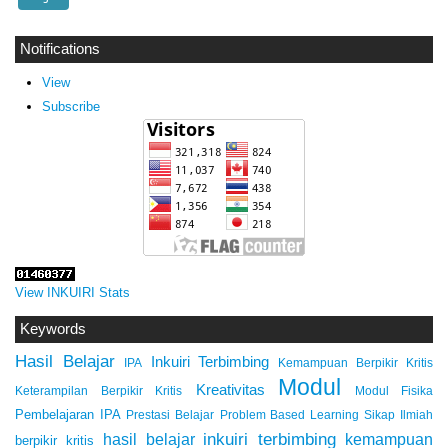
Notifications
View
Subscribe
View INKUIRI Stats
Keywords
Hasil Belajar
Inkuiri Terbimbing
IPA
Kemampuan Berpikir Kritis
Modul
Kreativitas
Keterampilan Berpikir Kritis
Modul Fisika
Pembelajaran IPA
Prestasi Belajar
Problem Based Learning
Sikap Ilmiah
inkuiri terbimbing
kemampuan
hasil belajar
berpikir kritis