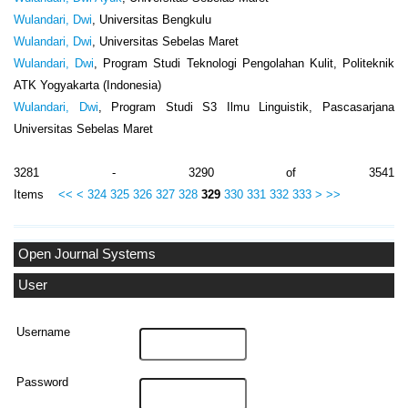
Wulandari, Dwi
, Universitas Bengkulu
Wulandari, Dwi
, Universitas Sebelas Maret
Wulandari, Dwi
, Program Studi Teknologi Pengolahan Kulit, Politeknik
ATK Yogyakarta (Indonesia)
Wulandari, Dwi
, Program Studi S3 Ilmu Linguistik, Pascasarjana
Universitas Sebelas Maret
3281 - 3290 of 3541
Items
<<
<
324
325
326
327
328
329
330
331
332
333
>
>>
Open Journal Systems
User
Username
Password