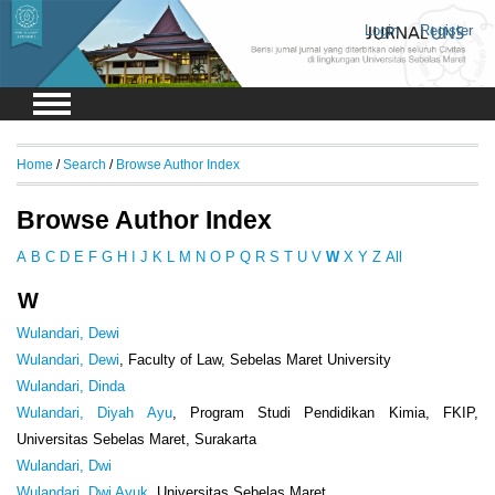
Login
Register
Home
/
Search
/
Browse Author Index
Browse Author Index
A
B
C
D
E
F
G
H
I
J
K
L
M
N
O
P
Q
R
S
T
U
V
W
X
Y
Z
All
W
Wulandari, Dewi
Wulandari, Dewi
, Faculty of Law, Sebelas Maret University
Wulandari, Dinda
Wulandari, Diyah Ayu
, Program Studi Pendidikan Kimia, FKIP,
Universitas Sebelas Maret, Surakarta
Wulandari, Dwi
Wulandari, Dwi Ayuk
, Universitas Sebelas Maret