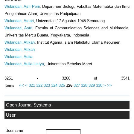
Wulandari, Asri Peni
, Departmen Biologi, Fakultas Matematika dan Ilmu
Pengetahuan Alam, Universitas Padjadjaran
Wulandari, Astari
, Universitas 17 Agustus 1945 Semarang
Wulandari, Astri
, Faculty of Communication Sciences and Multimedia,
Universitas Mercu Buana, Yogyakarta, Indonesia
Wulandari, Atikah
, Institut Agama Islam Nahdlatul Ulama Kebumen
Wulandari, Atikah
Wulandari, Aulia
Wulandari, Aulia Listya
, Universitas Sebelas Maret
3251 - 3260 of 3541
Items
<<
<
321
322
323
324
325
326
327
328
329
330
>
>>
Open Journal Systems
User
Username