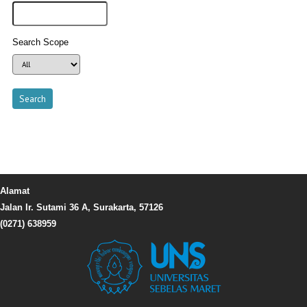
Search Scope
Alamat
Jalan Ir. Sutami 36 A, Surakarta, 57126
(0271) 638959