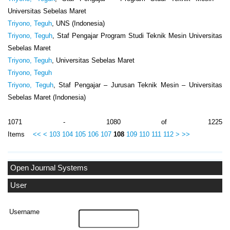
Universitas Sebelas Maret
Triyono, Teguh
, UNS (Indonesia)
Triyono, Teguh
, Staf Pengajar Program Studi Teknik Mesin Universitas
Sebelas Maret
Triyono, Teguh
, Universitas Sebelas Maret
Triyono, Teguh
Triyono, Teguh
, Staf Pengajar – Jurusan Teknik Mesin – Universitas
Sebelas Maret (Indonesia)
1071 - 1080 of 1225
Items
<<
<
103
104
105
106
107
108
109
110
111
112
>
>>
Open Journal Systems
User
Username