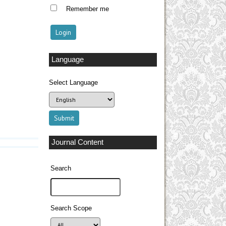
Remember me
Language
Select Language
Journal Content
Search
Search Scope