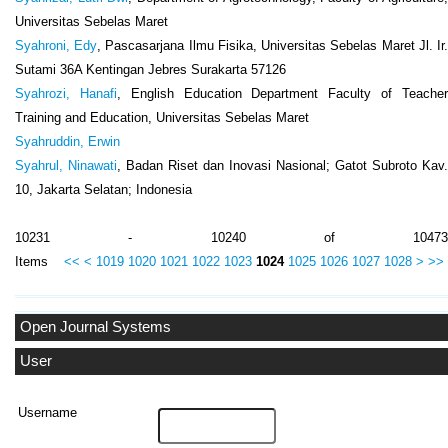
Universitas Sebelas Maret
Syahroni, Edy
, Pascasarjana Ilmu Fisika, Universitas Sebelas Maret Jl. Ir
Sutami 36A Kentingan Jebres Surakarta 57126
Syahrozi, Hanafi
, English Education Department Faculty of Teache
Training and Education, Universitas Sebelas Maret
Syahruddin, Erwin
Syahrul, Ninawati
, Badan Riset dan Inovasi Nasional; Gatot Subroto Kav.
10, Jakarta Selatan; Indonesia
10231 - 10240 of 10473
Items
<<
<
1019
1020
1021
1022
1023
1024
1025
1026
1027
1028
>
>>
Open Journal Systems
User
Username