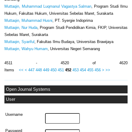
Muttaqin, Muhammad Luqmanul Vagastya Salman
, Program Studi Ilmu
Hukum, Fakultas Hukum, Universitas Sebelas Maret, Surakarta
Muttaqin, Muhammad Husni
, PT. Syergie Indoprima
Muttaqin, Nur Huda
, Program Studi Pendidikan Kimia, FKIP, Universitas
Sebelas Maret, Surakarta
Muttaqin, Syariful
, Fakultas Ilmu Budaya, Universitas Brawijaya
Muttaqin, Wahyu Humam
, Universitas Negeri Semarang
4511 - 4520 of 4620
Items
<<
<
447
448
449
450
451
452
453
454
455
456
>
>>
Open Journal Systems
User
Username
Password