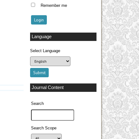
Remember me
Language
Select Language
Journal Content
Search
Search Scope