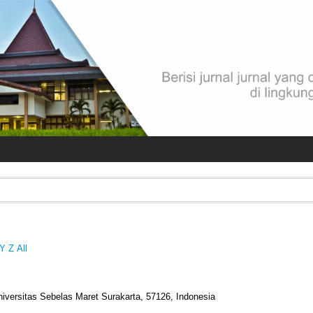
Y
Z
All
niversitas Sebelas Maret Surakarta, 57126, Indonesia