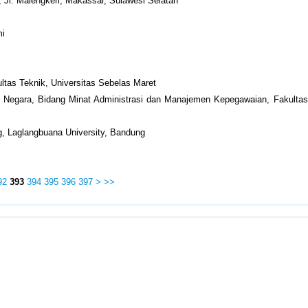
, Jl. Malengkeri, Makassar, Sulawesi Selatan
mi
ltas Teknik, Universitas Sebelas Maret
si Negara, Bidang Minat Administrasi dan Manajemen Kepegawaian, Fakulta
ng, Laglangbuana University, Bandung
92
393
394
395
396
397
>
>>