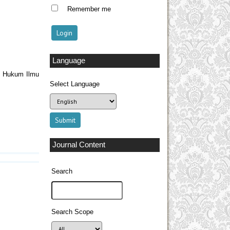
Remember me
Language
s Hukum Ilmu
Select Language
Journal Content
Search
Search Scope