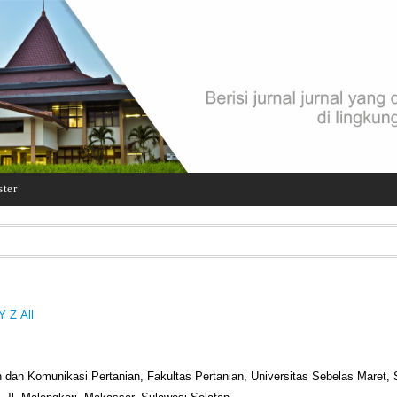
ster
Y
Z
All
 dan Komunikasi Pertanian, Fakultas Pertanian, Universitas Sebelas Maret, 