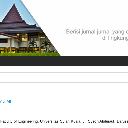
Y
Z
All
 Faculty of Engineering, Universitas Syiah Kuala, Jl. Syech Abdurauf, Daru