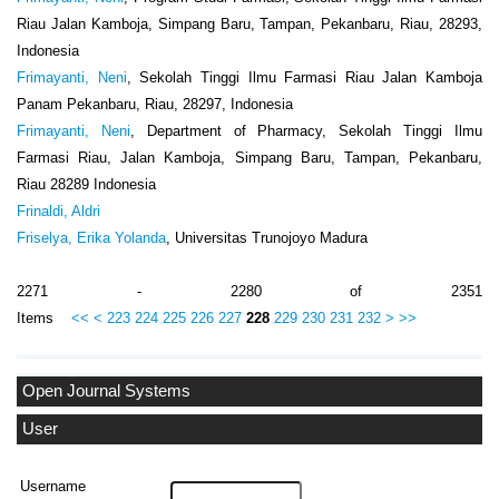
Riau Jalan Kamboja, Simpang Baru, Tampan, Pekanbaru, Riau, 28293,
Indonesia
Frimayanti, Neni
, Sekolah Tinggi Ilmu Farmasi Riau Jalan Kamboja
Panam Pekanbaru, Riau, 28297, Indonesia
Frimayanti, Neni
, Department of Pharmacy, Sekolah Tinggi Ilmu
Farmasi Riau, Jalan Kamboja, Simpang Baru, Tampan, Pekanbaru,
Riau 28289 Indonesia
Frinaldi, Aldri
Friselya, Erika Yolanda
, Universitas Trunojoyo Madura
2271 - 2280 of 2351
Items
<<
<
223
224
225
226
227
228
229
230
231
232
>
>>
Open Journal Systems
User
Username