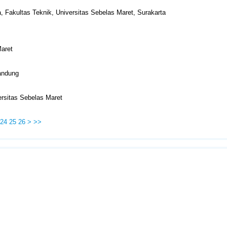
, Fakultas Teknik, Universitas Sebelas Maret, Surakarta
Maret
Bandung
rsitas Sebelas Maret
24
25
26
>
>>