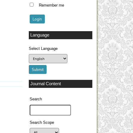
Remember me
Language
Select Language
Journal Content
Search
Search Scope