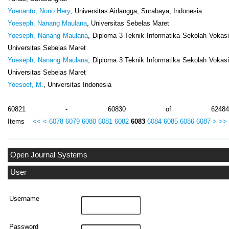
Yoenanto, Nono Hery
, Universitas Airlangga, Surabaya, Indonesia
Yoeseph, Nanang Maulana
, Universitas Sebelas Maret
Yoeseph, Nanang Maulana
, Diploma 3 Teknik Informatika Sekolah Vokasi
Universitas Sebelas Maret
Yoeseph, Nanang Maulana
, Diploma 3 Teknik Informatika Sekolah Vokasi
Universitas Sebelas Maret
Yoesoef, M.
, Universitas Indonesia
60821 - 60830 of 62484
Items
<<
<
6078
6079
6080
6081
6082
6083
6084
6085
6086
6087
>
>>
Open Journal Systems
User
Username
Password