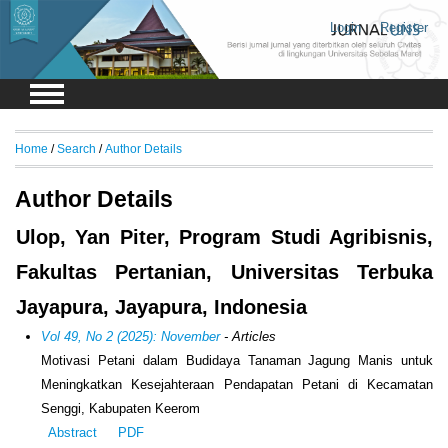
Login
Register
Home
/
Search
/
Author Details
Author Details
Ulop, Yan Piter, Program Studi Agribisnis,
Fakultas Pertanian, Universitas Terbuka
Jayapura, Jayapura, Indonesia
Vol 49, No 2 (2025): November
- Articles
Motivasi Petani dalam Budidaya Tanaman Jagung Manis untuk
Meningkatkan Kesejahteraan Pendapatan Petani di Kecamatan
Senggi, Kabupaten Keerom
Abstract
PDF