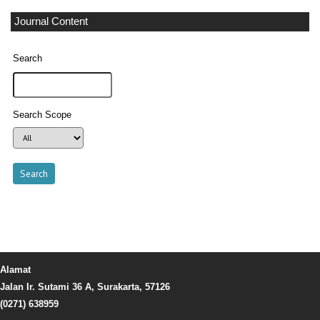
Journal Content
Search
Search Scope
Alamat
Jalan Ir. Sutami 36 A, Surakarta, 57126
(0271) 638959