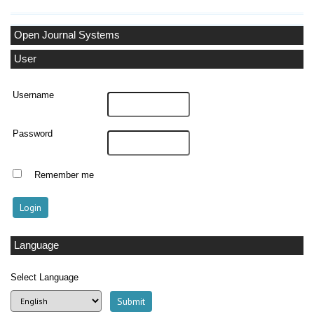
Open Journal Systems
User
Username
Password
Remember me
Language
Select Language