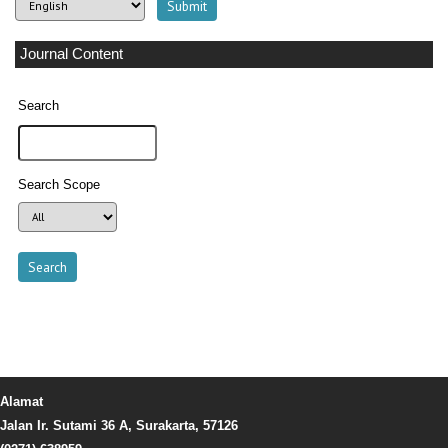
Journal Content
Search
Search Scope
Alamat
Jalan Ir. Sutami 36 A, Surakarta, 57126