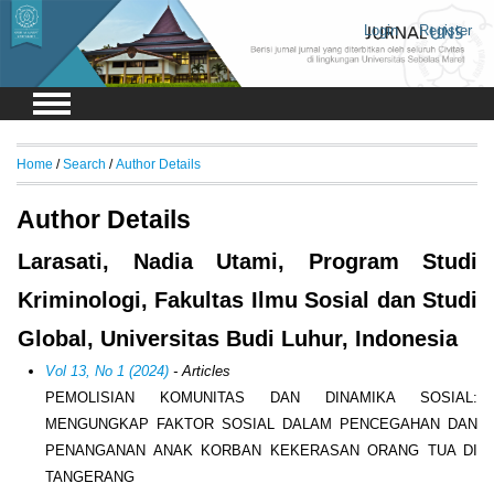
Login
Register
Home
/
Search
/
Author Details
Author Details
Larasati, Nadia Utami, Program Studi
Kriminologi, Fakultas Ilmu Sosial dan Studi
Global, Universitas Budi Luhur, Indonesia
Vol 13, No 1 (2024)
- Articles
PEMOLISIAN KOMUNITAS DAN DINAMIKA SOSIAL:
MENGUNGKAP FAKTOR SOSIAL DALAM PENCEGAHAN DAN
PENANGANAN ANAK KORBAN KEKERASAN ORANG TUA DI
TANGERANG