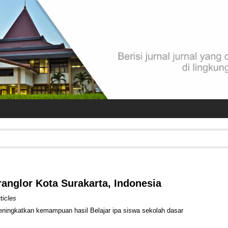
ranglor Kota Surakarta, Indonesia
ticles
ningkatkan kemampuan hasil Belajar ipa siswa sekolah dasar