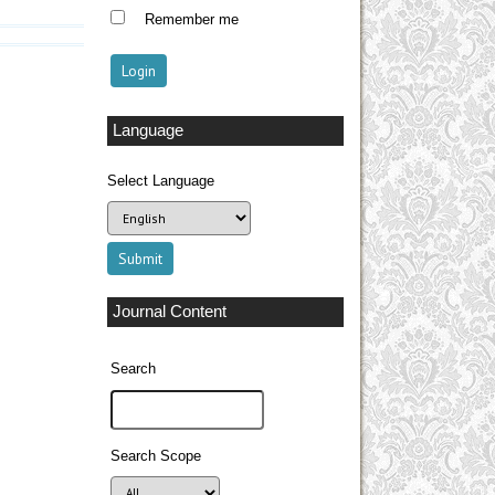
Remember me
Language
Select Language
Journal Content
Search
Search Scope