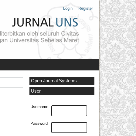
Login
Register
Open Journal Systems
User
Username
Password