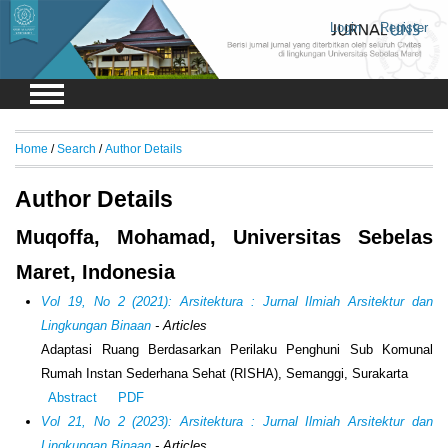
Login
Register
Home
/
Search
/
Author Details
Author Details
Muqoffa, Mohamad, Universitas Sebelas
Maret, Indonesia
Vol 19, No 2 (2021): Arsitektura : Jurnal Ilmiah Arsitektur dan
Lingkungan Binaan
- Articles
Adaptasi Ruang Berdasarkan Perilaku Penghuni Sub Komunal
Rumah Instan Sederhana Sehat (RISHA), Semanggi, Surakarta
Abstract
PDF
Vol 21, No 2 (2023): Arsitektura : Jurnal Ilmiah Arsitektur dan
Lingkungan Binaan
- Articles