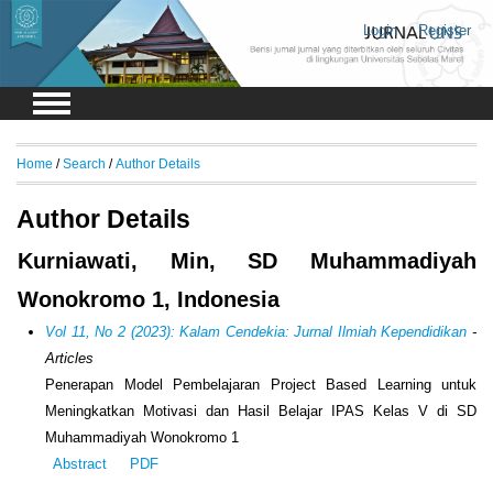
Login
Register
Home
/
Search
/
Author Details
Author Details
Kurniawati, Min, SD Muhammadiyah
Wonokromo 1, Indonesia
Vol 11, No 2 (2023): Kalam Cendekia: Jurnal Ilmiah Kependidikan
-
Articles
Penerapan Model Pembelajaran Project Based Learning untuk
Meningkatkan Motivasi dan Hasil Belajar IPAS Kelas V di SD
Muhammadiyah Wonokromo 1
Abstract
PDF