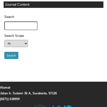
Journal Content
Search
Search Scope
Alamat
Jalan Ir. Sutami 36 A, Surakarta, 57126
(0271) 638959