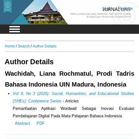
Login
Register
Home
/
Search
/
Author Details
Author Details
Wachidah, Liana Rochmatul, Prodi Tadris
Bahasa Indonesia UIN Madura, Indonesia
Vol 8, No 3 (2025): Social, Humanities, and Educational Studies
(SHEs): Conference Series
- Articles
Pemanfaatan Aplikasi Wordwall Sebagai Inovasi Evaluasi
Pembelajaran Digital Pada Mata Pelajaran Bahasa Indonesia
Abstract
PDF