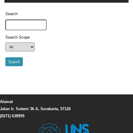
Search
Search Scope
Alamat
Jalan Ir. Sutami 36 A, Surakarta, 57126
(0271) 638959