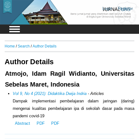
Login
Register
Home
/
Search
/
Author Details
Author Details
Atmojo, Idam Ragil Widianto, Universitas
Sebelas Maret, Indonesia
Vol 9, No 4 (2021): Didaktika Dwija Indria
- Articles
Dampak implementasi pembelajaran dalam jaringan (daring)
mengenai kualitas pembelajaran ipa di sekolah dasar pada masa
pandemi covid-19
Abstract
PDF
PDF