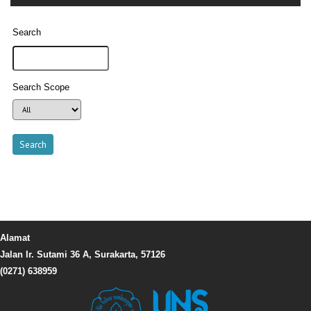
Search
Search Scope
Alamat
Jalan Ir. Sutami 36 A, Surakarta, 57126
(0271) 638959