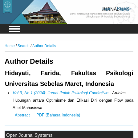
Login
Register
Home
/
Search
/
Author Details
Author Details
Hidayati, Farida, Fakultas Psikologi
Universitas Sebelas Maret, Indonesia
Vol 9, No 1 (2024): Jurnal Ilmiah Psikologi Candrajiwa
- Articles
Hubungan antara Optimisme dan Efikasi Diri dengan Flow pada
Atlet Mahasiswa
Abstract
PDF (Bahasa Indonesia)
Open Journal Systems