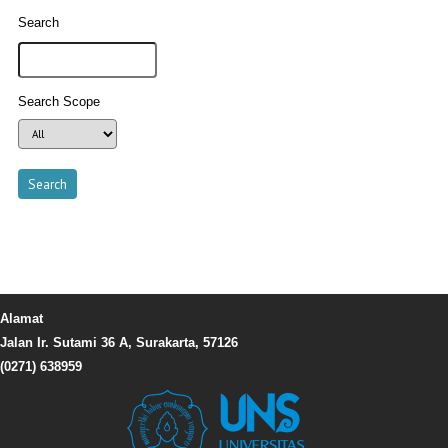
Search
Search Scope
Alamat
Jalan Ir. Sutami 36 A, Surakarta, 57126
(0271) 638959