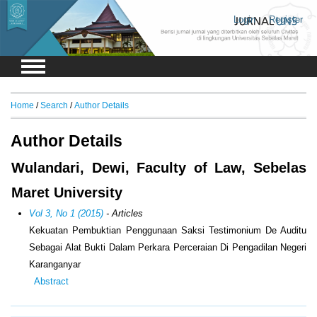
Login
Register
Home
/
Search
/
Author Details
Author Details
Wulandari, Dewi, Faculty of Law, Sebelas
Maret University
Vol 3, No 1 (2015)
- Articles
Kekuatan Pembuktian Penggunaan Saksi Testimonium De Auditu
Sebagai Alat Bukti Dalam Perkara Perceraian Di Pengadilan Negeri
Karanganyar
Abstract