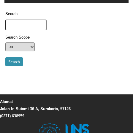
Search
Search Scope
Alamat
Jalan Ir. Sutami 36 A, Surakarta, 57126
(0271) 638959