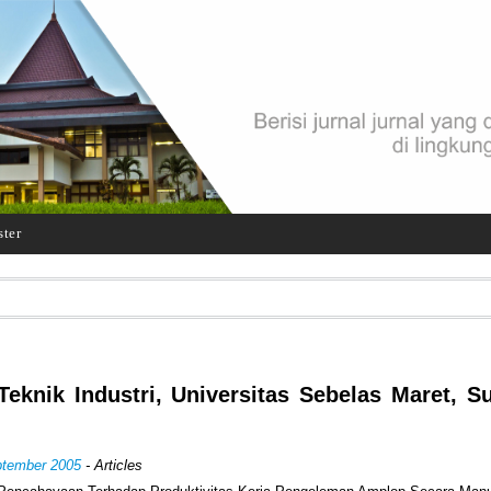
ster
eknik Industri, Universitas Sebelas Maret, Su
ptember 2005
- Articles