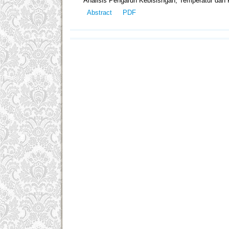
Analisis Pengaruh Kebisisngan, Temperatur dan
Abstract
PDF