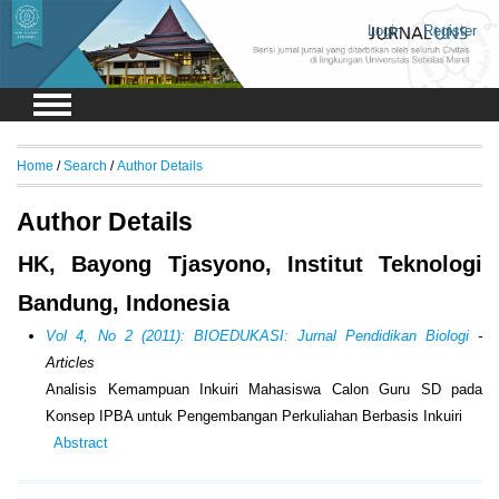
Login
Register
Home
/
Search
/
Author Details
Author Details
HK, Bayong Tjasyono, Institut Teknologi
Bandung, Indonesia
Vol 4, No 2 (2011): BIOEDUKASI: Jurnal Pendidikan Biologi
-
Articles
Analisis Kemampuan Inkuiri Mahasiswa Calon Guru SD pada
Konsep IPBA untuk Pengembangan Perkuliahan Berbasis Inkuiri
Abstract