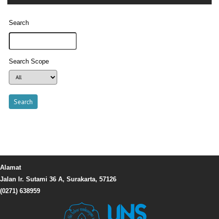
Search
Search Scope
Alamat
Jalan Ir. Sutami 36 A, Surakarta, 57126
(0271) 638959