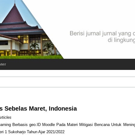
ster
s Sebelas Maret, Indonesia
rticles
ning Berbasis geo.ID Moodle Pada Materi Mitigasi Bencana Untuk Mening
eri 1 Sukoharjo Tahun Ajar 2021/2022