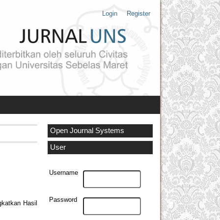
Login
Register
Open Journal Systems
User
Username
Password
katkan Hasil