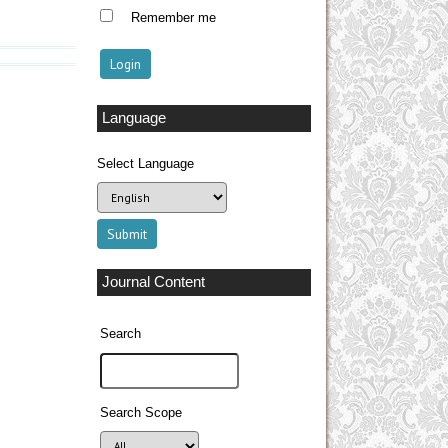
Remember me
Language
Select Language
Journal Content
Search
Search Scope