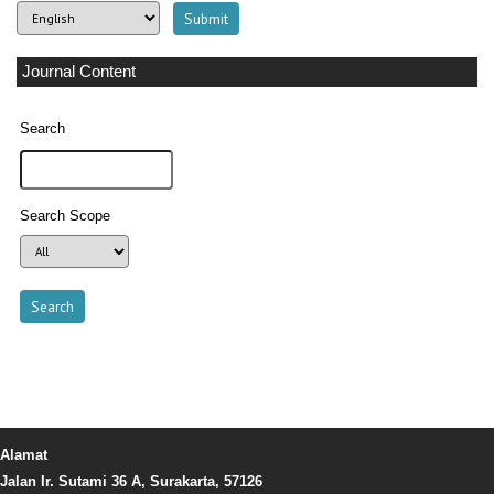
Journal Content
Search
Search Scope
Alamat
Jalan Ir. Sutami 36 A, Surakarta, 57126