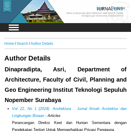
Login
Register
Home
/
Search
/
Author Details
Author Details
Dinapradipta, Asri, Department of
Architecture, Faculty of Civil, Planning and
Geo Engineering Institut Teknologi Sepuluh
Nopember Surabaya
Vol 22, No 1 (2024): Arsitektura : Jurnal Ilmiah Arsitektur dan
Lingkungan Binaan
- Articles
Perancangan Direksi Keet dan Hunian Sementara dengan
Pendekatan Teritori Untuk Memperhatikan Privasi Pengguna