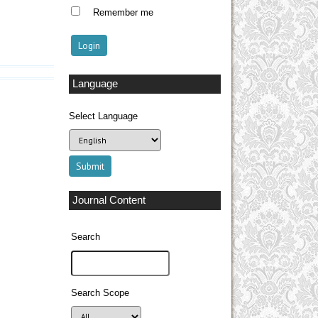
Remember me
Language
Select Language
Journal Content
Search
Search Scope