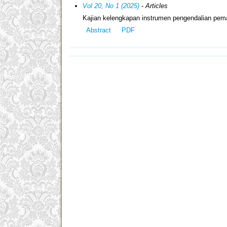
Vol 20, No 1 (2025)
- Articles
Kajian kelengkapan instrumen pengendalian pem
Abstract
PDF