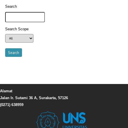
Search
Search Scope
Alamat
Jalan Ir. Sutami 36 A, Surakarta, 57126
(0271) 638959