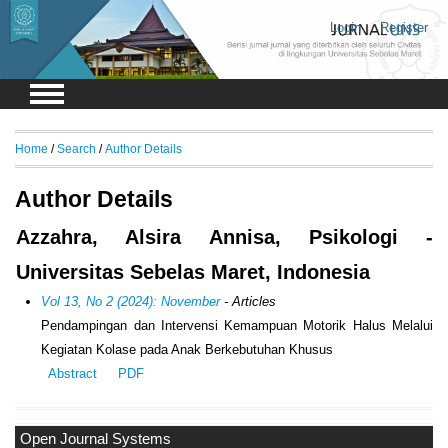
Login
Register
Home
/
Search
/
Author Details
Author Details
Azzahra, Alsira Annisa, Psikologi -
Universitas Sebelas Maret, Indonesia
Vol 13, No 2 (2024): November
- Articles
Pendampingan dan Intervensi Kemampuan Motorik Halus Melalui
Kegiatan Kolase pada Anak Berkebutuhan Khusus
Abstract
PDF
Open Journal Systems