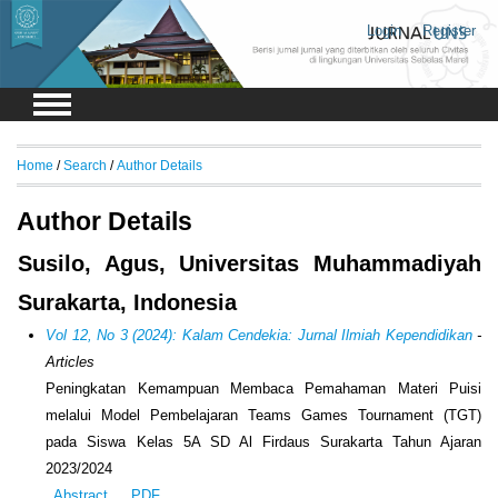
Login
Register
Home
/
Search
/
Author Details
Author Details
Susilo, Agus, Universitas Muhammadiyah
Surakarta, Indonesia
Vol 12, No 3 (2024): Kalam Cendekia: Jurnal Ilmiah Kependidikan
-
Articles
Peningkatan Kemampuan Membaca Pemahaman Materi Puisi
melalui Model Pembelajaran Teams Games Tournament (TGT)
pada Siswa Kelas 5A SD Al Firdaus Surakarta Tahun Ajaran
2023/2024
Abstract
PDF