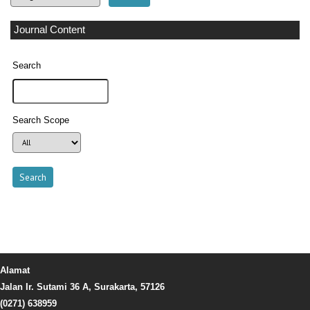
Journal Content
Search
Search Scope
Alamat
Jalan Ir. Sutami 36 A, Surakarta, 57126
(0271) 638959