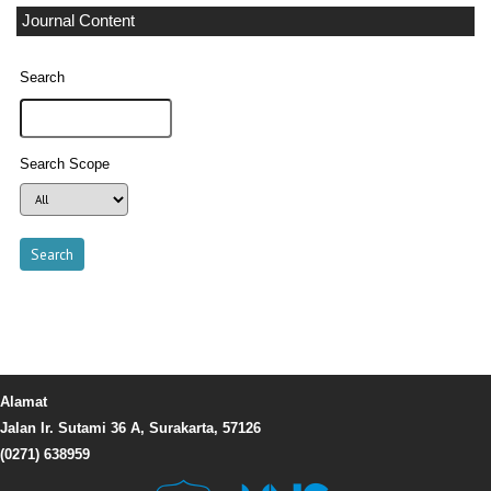
Journal Content
Search
Search Scope
Alamat
Jalan Ir. Sutami 36 A, Surakarta, 57126
(0271) 638959