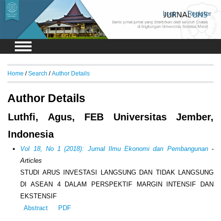
Login
Register
Home
/
Search
/
Author Details
Author Details
Luthfi, Agus, FEB Universitas Jember,
Indonesia
Vol 18, No 1 (2018): Jurnal Ilmu Ekonomi dan Pembangunan
-
Articles
STUDI ARUS INVESTASI LANGSUNG DAN TIDAK LANGSUNG
DI ASEAN 4 DALAM PERSPEKTIF MARGIN INTENSIF DAN
EKSTENSIF
Abstract
PDF